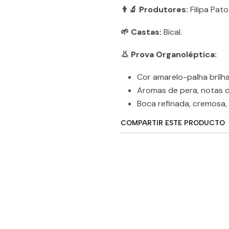
👨‍🔬 Produtores:
Filipa Pato
🌱 Castas:
Bical.
👃 Prova Organoléptica:
Cor amarelo-palha bril
Aromas de pera, notas d
Boca refinada, cremosa, 
COMPARTIR ESTE PRODUCTO