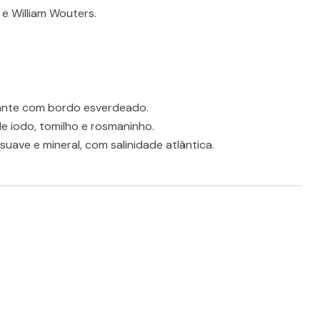
 e William Wouters.
hante com bordo esverdeado.
e iodo, tomilho e rosmaninho.
suave e mineral, com salinidade atlântica.