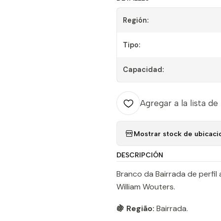
Región:
Tipo:
Capacidad:
Agregar a la lista de
Mostrar stock de ubicaci
DESCRIPCIÓN
Branco da Bairrada de perfil 
William Wouters.
🍇 Região:
Bairrada.