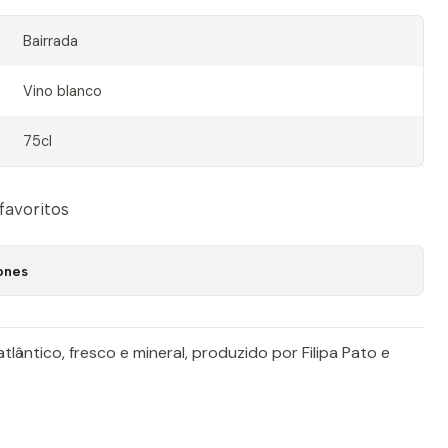
Bairrada
Vino blanco
75cl
 favoritos
ones
atlântico, fresco e mineral, produzido por Filipa Pato e