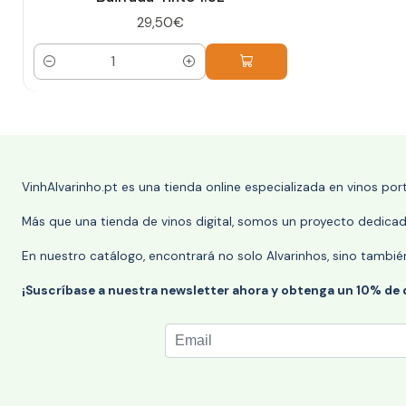
29,50€
Cantidad
VinhAlvarinho.pt es una tienda online especializada en vinos po
Más que una tienda de vinos digital, somos un proyecto dedicado
En nuestro catálogo, encontrará no solo Alvarinhos, sino tambié
¡Suscríbase a nuestra newsletter ahora y obtenga un 10% de