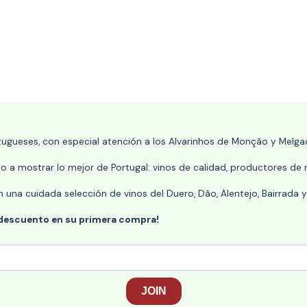
rtugueses, con especial atención a los Alvarinhos de Monção y Melgaç
 a mostrar lo mejor de Portugal: vinos de calidad, productores de r
n una cuidada selección de vinos del Duero, Dão, Alentejo, Bairrada
 descuento en su primera compra!