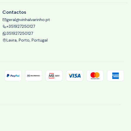
Contactos
geral@vinhalvarinho.pt
+351927250127
351927250127
Lavra, Porto, Portugal