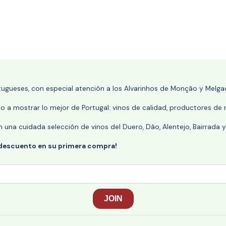
rtugueses, con especial atención a los Alvarinhos de Monção y Melgaç
 a mostrar lo mejor de Portugal: vinos de calidad, productores de r
n una cuidada selección de vinos del Duero, Dão, Alentejo, Bairrada
 descuento en su primera compra!