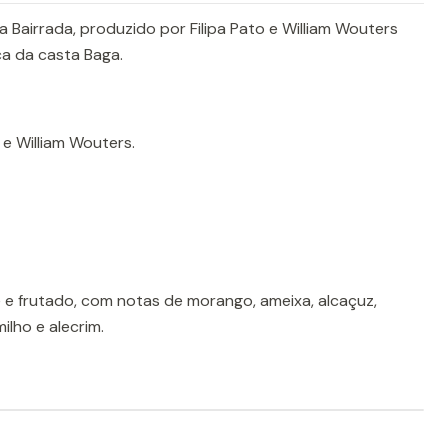
a Bairrada, produzido por Filipa Pato e William Wouters
a da casta Baga.
 e William Wouters.
e e frutado, com notas de morango, ameixa, alcaçuz,
ilho e alecrim.