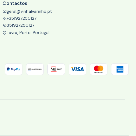
Contactos
geral@vinhalvarinho.pt
+351927250127
351927250127
Lavra, Porto, Portugal