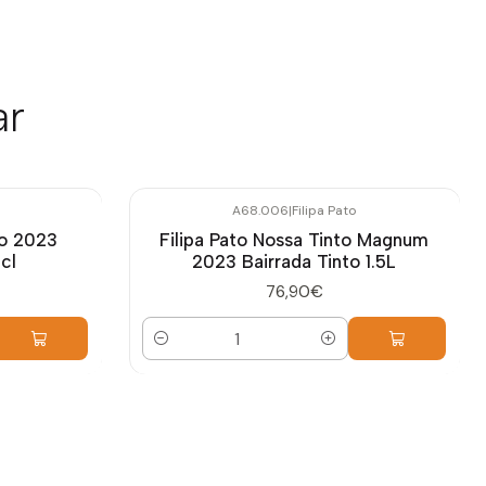
ar
A68.006
|
Filipa Pato
to 2023
Filipa Pato Nossa Tinto Magnum
cl
2023 Bairrada Tinto 1.5L
76,90€
Cantidad