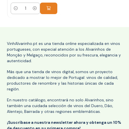
Cantidad
VinhAlvarinho.pt es una tienda online especializada en vinos
portugueses, con especial atención a los Alvarinhos de
Monção y Melgaço, reconocidos por su frescura, elegancia y
autenticidad.
Más que una tienda de vinos digital, somos un proyecto
dedicado a mostrar lo mejor de Portugal: vinos de calidad,
productores de renombre y las historias únicas de cada
región.
En nuestro catálogo, encontrará no solo Alvarinhos, sino
también una cuidada selección de vinos del Duero, Dão,
Alentejo, Bairrada y otras regiones emblemáticas.
¡Suscríbase a nuestra newsletter ahora y obtenga un 10%
de descuento en su primera compra!