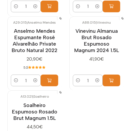
Cantidad
Cantidad
A29.015
|
Anselmo Mendes
A88.015
|
Vinevinu
Anselmo Mendes
Vinevinu Almanua
Espumante Rosé
Brut Rosado
Alvarelhão Private
Espumoso
Bruto Natural 2022
Magnum 2024 1.5L
20,90€
41,90€
5.0
Cantidad
Cantidad
A13.021
|
Soalheiro
Soalheiro
Espumoso Rosado
Brut Magnum 1.5L
44,50€