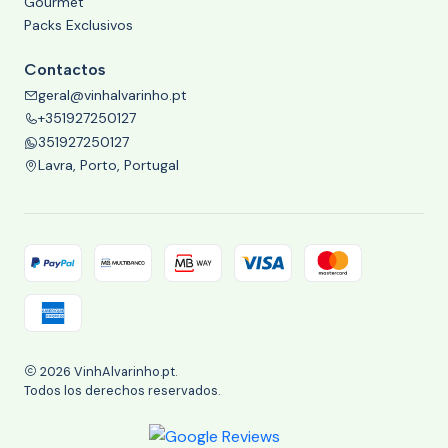
Gourmet
Packs Exclusivos
Contactos
geral@vinhalvarinho.pt
+351927250127
351927250127
Lavra, Porto, Portugal
2026 VinhAlvarinho.pt.
Todos los derechos reservados.