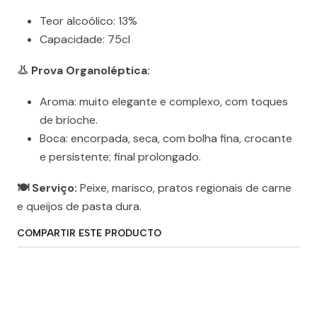
Teor alcoólico: 13%
Capacidade: 75cl
👃 Prova Organoléptica:
Aroma: muito elegante e complexo, com toques
de brioche.
Boca: encorpada, seca, com bolha fina, crocante
e persistente; final prolongado.
🍽️ Serviço:
Peixe, marisco, pratos regionais de carne
e queijos de pasta dura.
COMPARTIR ESTE PRODUCTO