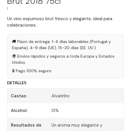
Brut 2018 75cl
|
Un vino espumoso brut fresco y elegante, ideal para
celebraciones.
🚚 Plazo de entrega: 1-4 días laborables (Portugal y
España), 4-9 días (UE), 15-20 días (EE. UU.)
🌍 Envíos rápidos y seguros a toda Europa y Estados
Unidos.
🔒 Pago 100% seguro
DETALLES
Castas:
Alvarinho
Alcohol:
13%
Resultados de
Un aroma muy elegante y