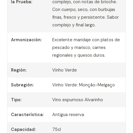
la Prueba:
complejo, con notas de brioche.
Con cuerpo, seco, con burbujas
finas, fresco y persistente. Sabor
complejo y final largo.
Armonización:
Excelente maridaje con platos de
pescado y marisco, carnes
regionales y quesos duros.
Región:
Vinho Verde
Subregión:
Vinho Verde: Monção-Melgaço
Tipo:
Vino espumoso Alvarinho
Característica:
Antigua reserva
Capacidad:
75cl