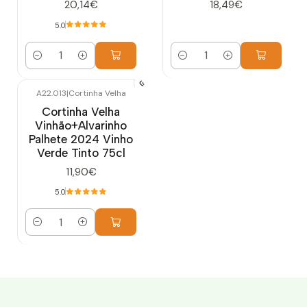
20,14€
18,49€
5.0
Cantidad
Cantidad
A22.013
|
Cortinha Velha
Cortinha Velha
Vinhão+Alvarinho
Palhete 2024 Vinho
Verde Tinto 75cl
11,90€
5.0
Cantidad