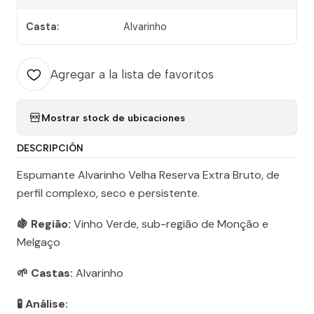
Casta:
Alvarinho
Agregar a la lista de favoritos
Mostrar stock de ubicaciones
DESCRIPCIÓN
Espumante Alvarinho Velha Reserva Extra Bruto, de
perfil complexo, seco e persistente.
🍇 Região:
Vinho Verde, sub-região de Monção e
Melgaço
🌱 Castas:
Alvarinho
🧪 Análise: