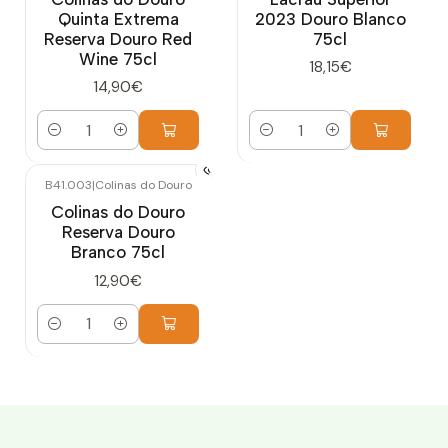
Quinta Extrema
2023 Douro Blanco
Reserva Douro Red
75cl
Wine 75cl
18,15€
14,90€
Cantidad
Cantidad
B41.003
|
Colinas do Douro
Colinas do Douro
Reserva Douro
Branco 75cl
12,90€
Cantidad