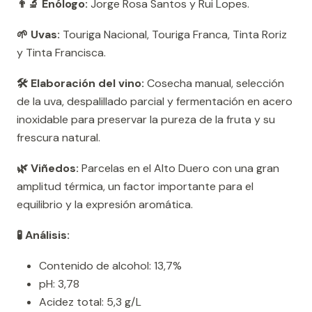
👨‍🔬 Enólogo:
Jorge Rosa Santos y Rui Lopes.
🌱 Uvas:
Touriga Nacional, Touriga Franca, Tinta Roriz
y Tinta Francisca.
🛠️ Elaboración del vino:
Cosecha manual, selección
de la uva, despalillado parcial y fermentación en acero
inoxidable para preservar la pureza de la fruta y su
frescura natural.
🌿 Viñedos:
Parcelas en el Alto Duero con una gran
amplitud térmica, un factor importante para el
equilibrio y la expresión aromática.
🧪 Análisis:
Contenido de alcohol: 13,7%
pH: 3,78
Acidez total: 5,3 g/L