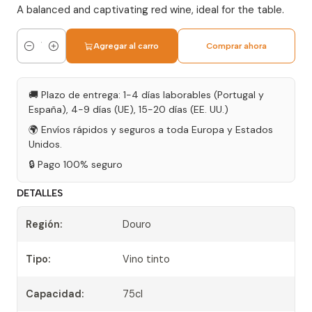
A balanced and captivating red wine, ideal for the table.
Agregar al carro
Comprar ahora
Cantidad
🚚 Plazo de entrega: 1-4 días laborables (Portugal y
España), 4-9 días (UE), 15-20 días (EE. UU.)
🌍 Envíos rápidos y seguros a toda Europa y Estados
Unidos.
🔒 Pago 100% seguro
DETALLES
Región:
Douro
Tipo:
Vino tinto
Capacidad:
75cl