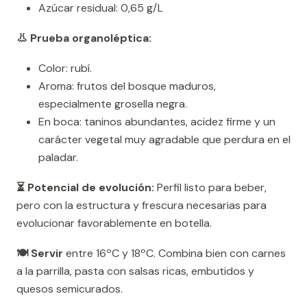
Azúcar residual: 0,65 g/L
👃 Prueba organoléptica:
Color: rubí.
Aroma: frutos del bosque maduros,
especialmente grosella negra.
En boca: taninos abundantes, acidez firme y un
carácter vegetal muy agradable que perdura en el
paladar.
⏳ Potencial de evolución:
Perfil listo para beber,
pero con la estructura y frescura necesarias para
evolucionar favorablemente en botella.
🍽️ Servir
entre 16ºC y 18ºC. Combina bien con carnes
a la parrilla, pasta con salsas ricas, embutidos y
quesos semicurados.