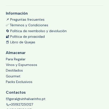
Información
📌 Preguntas frecuentes
✅ Términos y Condiciones
🔄 Política de reembolso y devolución
🔐 Política de privacidad
📕 Libro de Quejas
Almacenar
Para Regalar
Vinos y Espumosos
Destilados
Gourmet
Packs Exclusivos
Contactos
geral@vinhalvarinho.pt
+351927250127