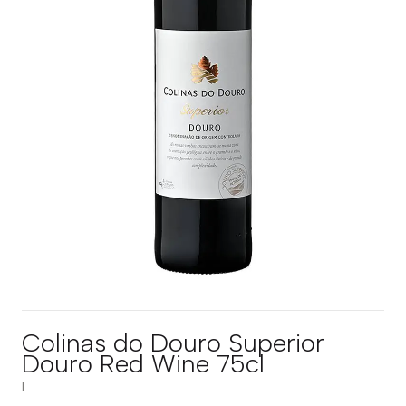
Colinas do Douro Superior
Douro Red Wine 75cl
|