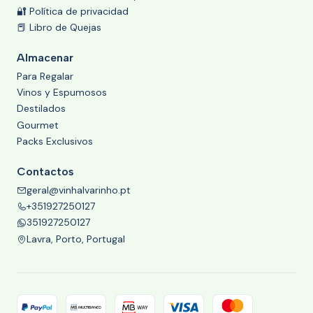
🔐 Política de privacidad
📕 Libro de Quejas
Almacenar
Para Regalar
Vinos y Espumosos
Destilados
Gourmet
Packs Exclusivos
Contactos
geral@vinhalvarinho.pt
+351927250127
351927250127
Lavra, Porto, Portugal