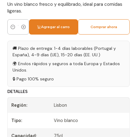
Un vino blanco fresco y equilibrado, ideal para comidas
ligeras.
Agregar al carro
Comprar ahora
Cantidad
🚚 Plazo de entrega: 1-4 días laborables (Portugal y
España), 4-9 días (UE), 15-20 días (EE. UU.)
🌍 Envíos rápidos y seguros a toda Europa y Estados
Unidos.
🔒 Pago 100% seguro
DETALLES
Región:
Lisbon
Tipo:
Vino blanco
Capacidad:
75cl