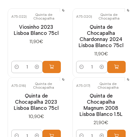
Quinta de
Quinta de
A75.022
|
A75.020
|
Chocapalha
Chocapalha
Viosinho 2023
Quinta de
Lisboa Blanco 75cl
Chocapalha
Chardonnay 2024
11,90€
Lisboa Blanco 75cl
11,90€
Cantidad
Cantidad
Quinta de
Quinta de
A75.016
|
A75.017
|
Chocapalha
Chocapalha
Quinta de
Quinta de
Chocapalha 2023
Chocapalha
Lisboa Blanco 75cl
Magnum 2008
Lisboa Blanco 1.5L
10,90€
21,90€