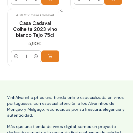
Cantidad
Cantidad
A66.012
|
Casa Cadaval
Casa Cadaval
Colheita 2023 vino
blanco Tejo 75cl
5,90€
Cantidad
VinhAlvarinho.pt es una tienda online especializada en vinos
portugueses, con especial atención a los Alvarinhos de
Monção y Melgaço, reconocidos por su frescura, elegancia y
autenticidad.
Más que una tienda de vinos digital, somos un proyecto
dedicado a mostrar lo mejor de Portugal: vinos de calidad,