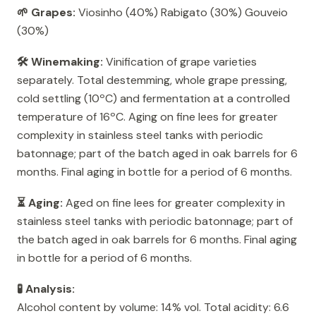
🌱 Grapes:
Viosinho (40%) Rabigato (30%) Gouveio
(30%)
🛠️ Winemaking:
Vinification of grape varieties
separately. Total destemming, whole grape pressing,
cold settling (10ºC) and fermentation at a controlled
temperature of 16ºC. Aging on fine lees for greater
complexity in stainless steel tanks with periodic
batonnage; part of the batch aged in oak barrels for 6
months. Final aging in bottle for a period of 6 months.
⏳ Aging:
Aged on fine lees for greater complexity in
stainless steel tanks with periodic batonnage; part of
the batch aged in oak barrels for 6 months. Final aging
in bottle for a period of 6 months.
🧪 Analysis:
Alcohol content by volume: 14% vol. Total acidity: 6.6