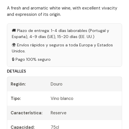
A fresh and aromatic white wine, with excellent vivacity
and expression of its origin.
🚚 Plazo de entrega: 1-4 días laborables (Portugal y
España), 4-9 días (UE), 15-20 días (EE. UU.)
🌍 Envíos rápidos y seguros a toda Europa y Estados
Unidos.
🔒 Pago 100% seguro
DETALLES
Región:
Douro
Tipo:
Vino blanco
Característica:
Reserve
Capacidad:
75cl