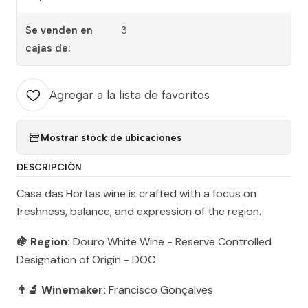
Se venden en
3
cajas de:
Agregar a la lista de favoritos
Mostrar stock de ubicaciones
DESCRIPCIÓN
Casa das Hortas wine is crafted with a focus on
freshness, balance, and expression of the region.
🍇 Region:
Douro White Wine - Reserve Controlled
Designation of Origin - DOC
👨‍🔬 Winemaker:
Francisco Gonçalves