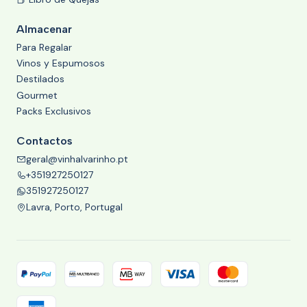
Almacenar
Para Regalar
Vinos y Espumosos
Destilados
Gourmet
Packs Exclusivos
Contactos
geral@vinhalvarinho.pt
+351927250127
351927250127
Lavra, Porto, Portugal