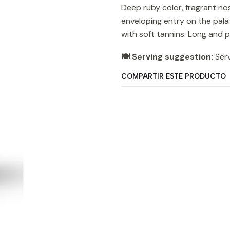
Deep ruby ​​color, fragrant no
enveloping entry on the palat
with soft tannins. Long and p
🍽️ Serving suggestion:
Serv
COMPARTIR ESTE PRODUCTO