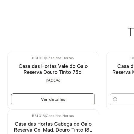
T
B61.019
|
Casa das Hortas
B
Agotado
Casa das Hortas Vale do Gaio
Casa d
Reserva Douro Tinto 75cl
Reserva
19,50€
Ver detalles
Cantidad
B61.018
|
Casa das Hortas
Casa das Hortas Cabeça de Gaio
Reserva Cx. Mad. Douro Tinto 18L