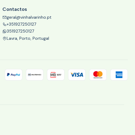
Contactos
geral@vinhalvarinho.pt
+351927250127
351927250127
Lavra, Porto, Portugal