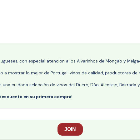
rtugueses, con especial atención a los Alvarinhos de Monção y Melgaç
 a mostrar lo mejor de Portugal: vinos de calidad, productores de r
n una cuidada selección de vinos del Duero, Dão, Alentejo, Bairrada
 descuento en su primera compra!