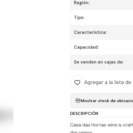
Región:
Tipo:
Característica:
Capacidad:
Se venden en cajas de:
Agregar a la lista de
Mostrar stock de ubicaci
DESCRIPCIÓN
Casa das Hortas wine is craf
the region.