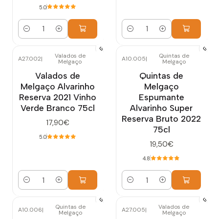
5.0
Quantidade
Quantidade
Valados de
Quintas de
A27.002
|
A10.005
|
Melgaço
Melgaço
Valados de
Quintas de
Melgaço Alvarinho
Melgaço
Reserva 2021 Vinho
Espumante
Verde Branco 75cl
Alvarinho Super
Reserva Bruto 2022
17,90€
75cl
5.0
19,50€
4.8
Quantidade
Quantidade
Quintas de
Valados de
A10.006
|
A27.005
|
Melgaço
Melgaço