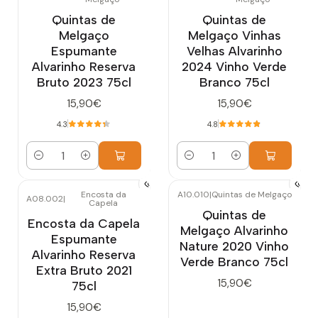
Quintas de
Quintas de
Melgaço
Melgaço Vinhas
Espumante
Velhas Alvarinho
Alvarinho Reserva
2024 Vinho Verde
Bruto 2023 75cl
Branco 75cl
15,90€
15,90€
4.3
4.8
Quantidade
Quantidade
Encosta da
A10.010
|
Quintas de Melgaço
A08.002
|
Capela
Quintas de
Encosta da Capela
Melgaço Alvarinho
Espumante
Nature 2020 Vinho
Alvarinho Reserva
Verde Branco 75cl
Extra Bruto 2021
15,90€
75cl
15,90€