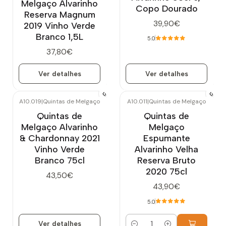
Melgaço Alvarinho
Copo Dourado
Reserva Magnum
39,90€
2019 Vinho Verde
Branco 1,5L
5.0
37,80€
Ver detalhes
Ver detalhes
A10.019
|
Quintas de Melgaço
A10.011
|
Quintas de Melgaço
Esgotado
Quintas de
Quintas de
Melgaço Alvarinho
Melgaço
& Chardonnay 2021
Espumante
Vinho Verde
Alvarinho Velha
Branco 75cl
Reserva Bruto
2020 75cl
43,50€
43,90€
5.0
Ver detalhes