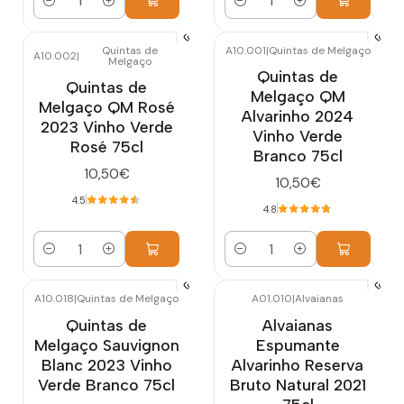
Quantidade
Quantidade
Quintas de
A10.001
|
Quintas de Melgaço
A10.002
|
Melgaço
Quintas de
Quintas de
Melgaço QM
Melgaço QM Rosé
Alvarinho 2024
2023 Vinho Verde
Vinho Verde
Rosé 75cl
Branco 75cl
10,50€
10,50€
4.5
4.8
Quantidade
Quantidade
A10.018
|
Quintas de Melgaço
A01.010
|
Alvaianas
Quintas de
Alvaianas
Melgaço Sauvignon
Espumante
Blanc 2023 Vinho
Alvarinho Reserva
Verde Branco 75cl
Bruto Natural 2021