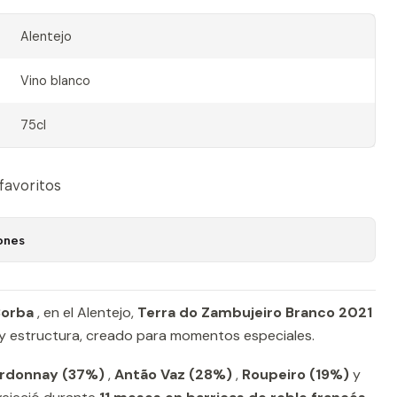
Alentejo
Vino blanco
75cl
 favoritos
ones
Borba
, en el Alentejo,
Terra do Zambujeiro Branco 2021
 y estructura, creado para momentos especiales.
rdonnay (37%)
,
Antão Vaz (28%)
,
Roupeiro (19%)
y