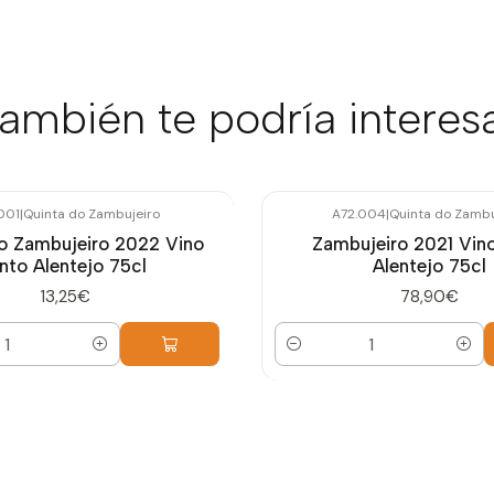
ambién te podría interes
001
|
Quinta do Zambujeiro
A72.004
|
Quinta do Zambu
o Zambujeiro 2022 Vino
Zambujeiro 2021 Vino
into Alentejo 75cl
Alentejo 75cl
13,25€
78,90€
Cantidad