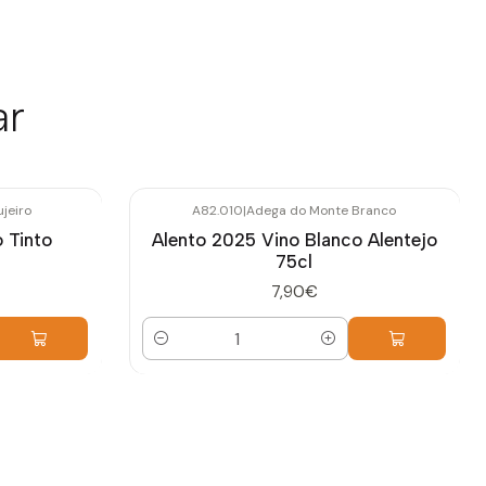
ar
jeiro
A82.010
|
Adega do Monte Branco
 Tinto
Alento 2025 Vino Blanco Alentejo
75cl
7,90€
Cantidad