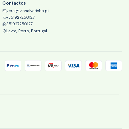
Contactos
geral@vinhalvarinho.pt
+351927250127
351927250127
Lavra, Porto, Portugal