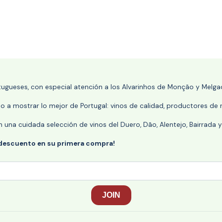
rtugueses, con especial atención a los Alvarinhos de Monção y Melgaç
 a mostrar lo mejor de Portugal: vinos de calidad, productores de r
n una cuidada selección de vinos del Duero, Dão, Alentejo, Bairrada
 descuento en su primera compra!