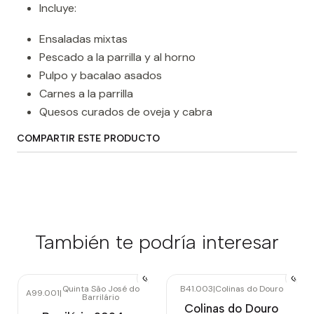
Incluye:
Ensaladas mixtas
Pescado a la parrilla y al horno
Pulpo y bacalao asados
Carnes a la parrilla
Quesos curados de oveja y cabra
COMPARTIR ESTE PRODUCTO
También te podría interesar
Quinta São José do
B41.003
|
Colinas do Douro
A99.001
|
Barrilário
Colinas do Douro