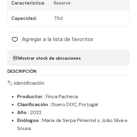
Característica:
Reserve
Capacidad:
75cl
Agregar a la lista de favoritos
Mostrar stock de ubicaciones
DESCRIPCIÓN
🏷️ Identificación
Productor
: Finca Pacheca
Clasificación
: Duero DOC, Portugal
Año
: 2022
Enólogos
: Maria de Serpa Pimentel y João Silva e
Sousa