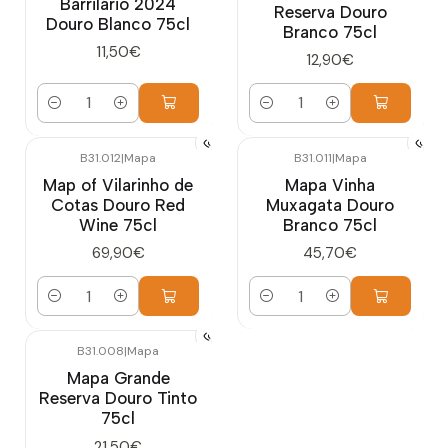
Barrilário 2024
Reserva Douro
Douro Blanco 75cl
Branco 75cl
11,50€
12,90€
Cantidad
Cantidad
B31.012
|
Mapa
B31.011
|
Mapa
Map of Vilarinho de
Mapa Vinha
Cotas Douro Red
Muxagata Douro
Wine 75cl
Branco 75cl
69,90€
45,70€
Cantidad
Cantidad
B31.008
|
Mapa
Mapa Grande
Reserva Douro Tinto
75cl
21,50€