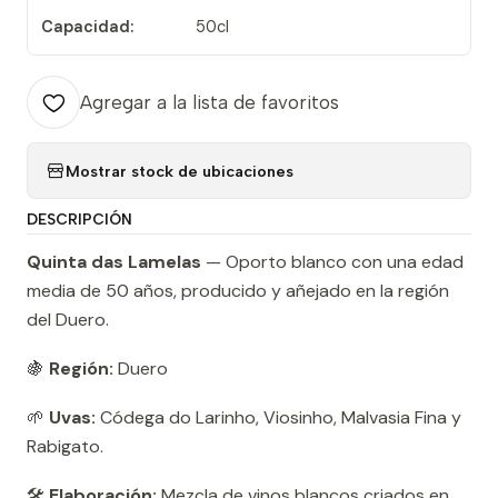
Capacidad:
50cl
Agregar a la lista de favoritos
Mostrar stock de ubicaciones
DESCRIPCIÓN
Quinta das Lamelas
— Oporto blanco con una edad
media de 50 años, producido y añejado en la región
del Duero.
🍇
Región:
Duero
🌱
Uvas:
Códega do Larinho, Viosinho, Malvasia Fina y
Rabigato.
🛠️
Elaboración:
Mezcla de vinos blancos criados en