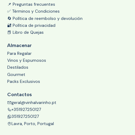
📌 Preguntas frecuentes
✅ Términos y Condiciones
🔄 Política de reembolso y devolución
🔐 Política de privacidad
📕 Libro de Quejas
Almacenar
Para Regalar
Vinos y Espumosos
Destilados
Gourmet
Packs Exclusivos
Contactos
geral@vinhalvarinho.pt
+351927250127
351927250127
Lavra, Porto, Portugal