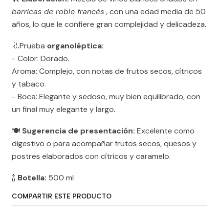
barricas de roble francés
, con una edad media de 50
años, lo que le confiere gran complejidad y delicadeza.
👃Prueba
organoléptica:
- Color: Dorado.
Aroma: Complejo, con notas de frutos secos, cítricos
y tabaco.
- Boca: Elegante y sedoso, muy bien equilibrado, con
un final muy elegante y largo.
🍽️
Sugerencia de presentación:
Excelente como
digestivo o para acompañar frutos secos, quesos y
postres elaborados con cítricos y caramelo.
🍾
Botella:
500 ml
COMPARTIR ESTE PRODUCTO