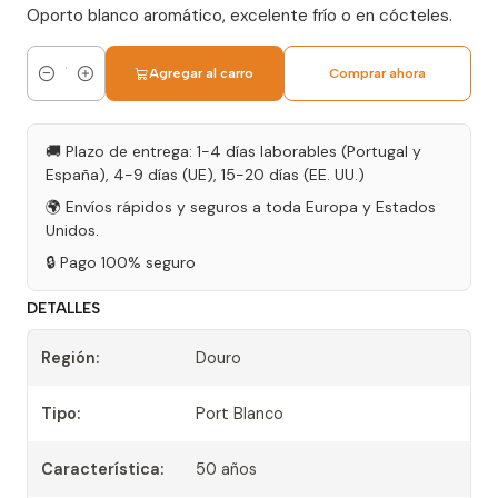
Oporto blanco aromático, excelente frío o en cócteles.
Agregar al carro
Comprar ahora
Cantidad
🚚 Plazo de entrega: 1-4 días laborables (Portugal y
España), 4-9 días (UE), 15-20 días (EE. UU.)
🌍 Envíos rápidos y seguros a toda Europa y Estados
Unidos.
🔒 Pago 100% seguro
DETALLES
Región:
Douro
Tipo:
Port Blanco
Característica:
50 años