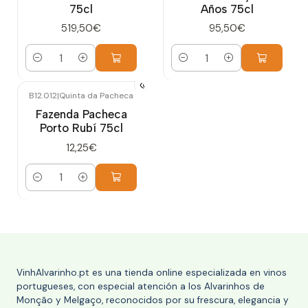
75cl
Años 75cl
519,50€
95,50€
Cantidad
Cantidad
B12.012
|
Quinta da Pacheca
Fazenda Pacheca
Porto Rubí 75cl
12,25€
Cantidad
VinhAlvarinho.pt es una tienda online especializada en vinos
portugueses, con especial atención a los Alvarinhos de
Monção y Melgaço, reconocidos por su frescura, elegancia y