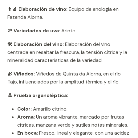
👨‍🔬 Elaboración de vino:
Equipo de enología en
Fazenda Alorna.
🌱 Variedades de uva:
Arinto.
🛠️ Elaboración del vino:
Elaboración del vino
centrada en resaltar la frescura, la tensión cítrica y la
mineralidad características de la variedad.
🌿 Viñedos:
Viñedos de Quinta da Alorna, en el río
Tajo, influenciados por la amplitud térmica y el río.
👃 Prueba organoléptica:
Color:
Amarillo citrino.
Aroma:
Un aroma vibrante, marcado por frutas
cítricas, manzana verde y sutiles notas minerales.
En boca:
Fresco, lineal y elegante, con una acidez