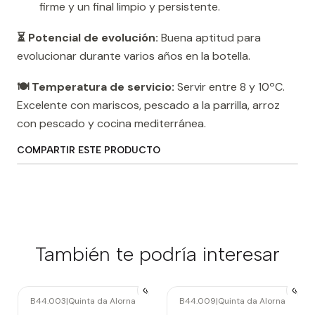
firme y un final limpio y persistente.
⏳ Potencial de evolución:
Buena aptitud para
evolucionar durante varios años en la botella.
🍽️ Temperatura de servicio:
Servir entre 8 y 10ºC.
Excelente con mariscos, pescado a la parrilla, arroz
con pescado y cocina mediterránea.
COMPARTIR ESTE PRODUCTO
También te podría interesar
B44.003
|
Quinta da Alorna
B44.009
|
Quinta da Alorna