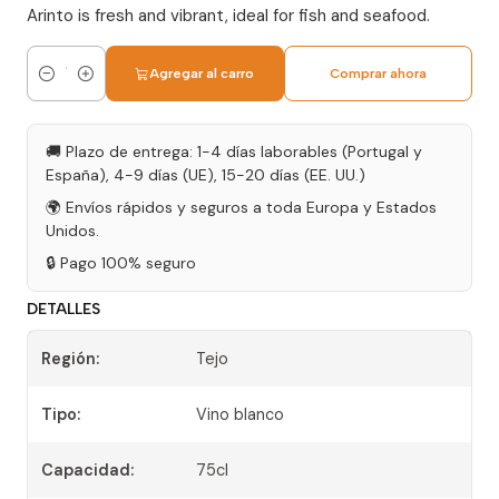
Arinto is fresh and vibrant, ideal for fish and seafood.
Agregar al carro
Comprar ahora
Cantidad
🚚 Plazo de entrega: 1-4 días laborables (Portugal y
España), 4-9 días (UE), 15-20 días (EE. UU.)
🌍 Envíos rápidos y seguros a toda Europa y Estados
Unidos.
🔒 Pago 100% seguro
DETALLES
Región:
Tejo
Tipo:
Vino blanco
Capacidad:
75cl