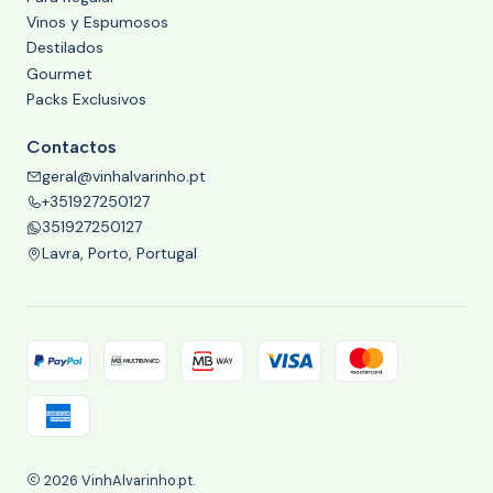
Vinos y Espumosos
Destilados
Gourmet
Packs Exclusivos
Contactos
geral@vinhalvarinho.pt
+351927250127
351927250127
Lavra, Porto, Portugal
2026 VinhAlvarinho.pt.