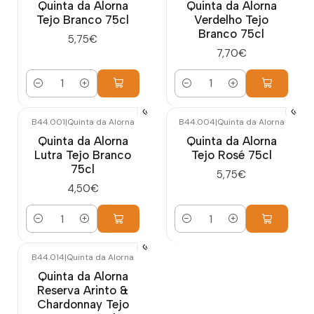
Quinta da Alorna
Quinta da Alorna
Tejo Branco 75cl
Verdelho Tejo
Branco 75cl
5,75€
7,70€
Cantidad
Cantidad
B44.001
|
Quinta da Alorna
B44.004
|
Quinta da Alorna
Quinta da Alorna
Quinta da Alorna
Lutra Tejo Branco
Tejo Rosé 75cl
75cl
5,75€
4,50€
Cantidad
Cantidad
B44.014
|
Quinta da Alorna
Quinta da Alorna
Reserva Arinto &
Chardonnay Tejo