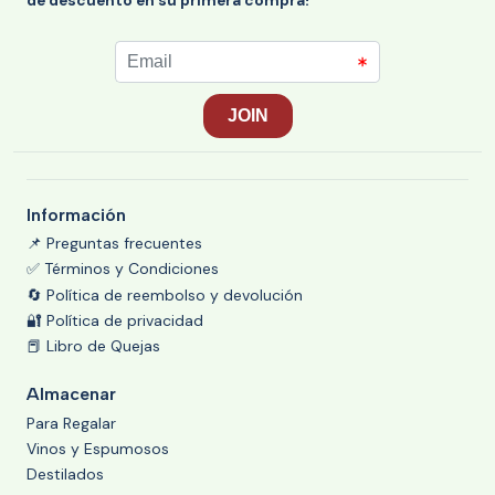
de descuento en su primera compra!
Información
📌 Preguntas frecuentes
✅ Términos y Condiciones
🔄 Política de reembolso y devolución
🔐 Política de privacidad
📕 Libro de Quejas
Almacenar
Para Regalar
Vinos y Espumosos
Destilados