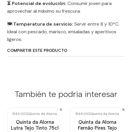
⏳ Potencial de evolución:
Consumir joven para
aprovechar al máximo su frescura.
🍽️ Temperatura de servicio:
Servir entre 8 y 10ºC.
Ideal con pescado, marisco, ensaladas y aperitivos
ligeros.
COMPARTIR ESTE PRODUCTO
También te podría interesar
B44.002
|
Quinta da Alorna
B44.010
|
Quinta da Alorna
Quinta da Alorna
Quinta da Alorna
Lutra Tejo Tinto 75cl
Fernão Pires Tejo