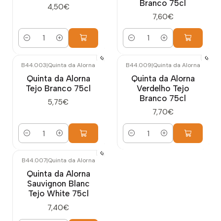
Branco 75cl
4,50€
7,60€
Cantidad
Cantidad
B44.003
|
Quinta da Alorna
B44.009
|
Quinta da Alorna
Quinta da Alorna
Quinta da Alorna
Tejo Branco 75cl
Verdelho Tejo
Branco 75cl
5,75€
7,70€
Cantidad
Cantidad
B44.007
|
Quinta da Alorna
Quinta da Alorna
Sauvignon Blanc
Tejo White 75cl
7,40€