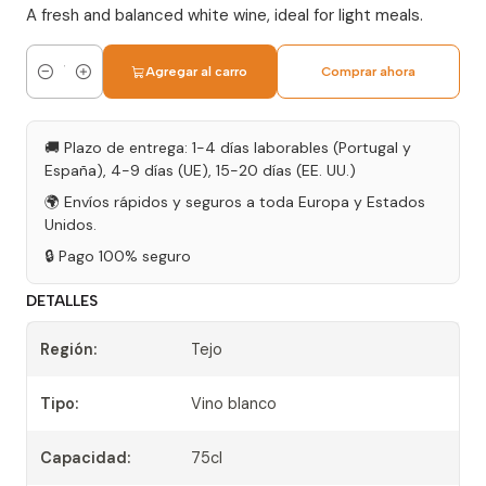
A fresh and balanced white wine, ideal for light meals.
Agregar al carro
Comprar ahora
Cantidad
🚚 Plazo de entrega: 1-4 días laborables (Portugal y
España), 4-9 días (UE), 15-20 días (EE. UU.)
🌍 Envíos rápidos y seguros a toda Europa y Estados
Unidos.
🔒 Pago 100% seguro
DETALLES
Región:
Tejo
Tipo:
Vino blanco
Capacidad:
75cl