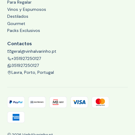
Para Regalar
Vinos y Espumosos
Destilados
Gourmet
Packs Exclusivos
Contactos
geral@vinhalvarinho.pt
+351927250127
351927250127
Lavra, Porto, Portugal
2026 VinhAlvarinho.pt.