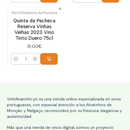
Cantidad
Cantidad
B12.030
|
Quinta da Pacheca
Quinta da Pacheca
Reserva Vinhas
Velhas 2023 Vino
Tinto Duero 75cl
19,00€
Cantidad
VinhAlvarinho.pt es una tienda online especializada en vinos
portugueses, con especial atención a los Alvarinhos de
Monção y Melgaço, reconocidos por su frescura, elegancia y
autenticidad.
Más que una tienda de vinos digital, somos un proyecto