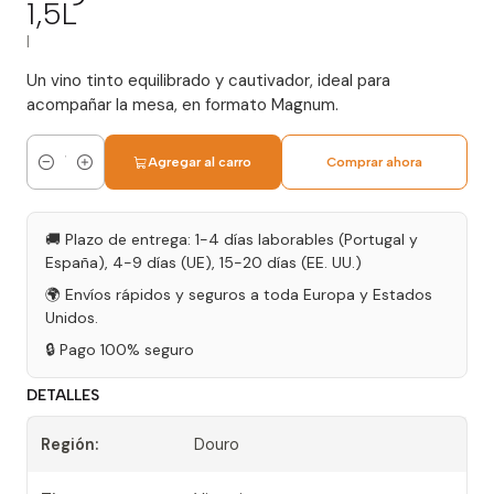
1,5L
|
Un vino tinto equilibrado y cautivador, ideal para
acompañar la mesa, en formato Magnum.
Agregar al carro
Comprar ahora
Cantidad
🚚 Plazo de entrega: 1-4 días laborables (Portugal y
España), 4-9 días (UE), 15-20 días (EE. UU.)
🌍 Envíos rápidos y seguros a toda Europa y Estados
Unidos.
🔒 Pago 100% seguro
DETALLES
Región:
Douro