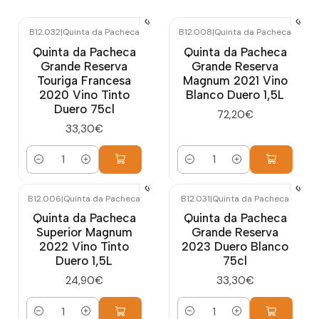
B12.032
|
Quinta da Pacheca
B12.008
|
Quinta da Pacheca
Quinta da Pacheca
Quinta da Pacheca
Grande Reserva
Grande Reserva
Touriga Francesa
Magnum 2021 Vino
2020 Vino Tinto
Blanco Duero 1,5L
Duero 75cl
72,20€
33,30€
Cantidad
Cantidad
B12.006
|
Quinta da Pacheca
B12.031
|
Quinta da Pacheca
Quinta da Pacheca
Quinta da Pacheca
Superior Magnum
Grande Reserva
2022 Vino Tinto
2023 Duero Blanco
Duero 1,5L
75cl
24,90€
33,30€