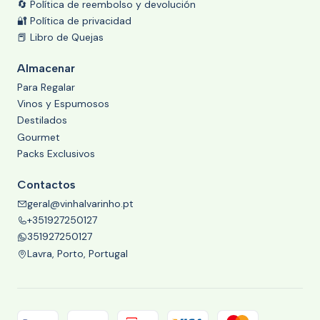
🔄 Política de reembolso y devolución
🔐 Política de privacidad
📕 Libro de Quejas
Almacenar
Para Regalar
Vinos y Espumosos
Destilados
Gourmet
Packs Exclusivos
Contactos
geral@vinhalvarinho.pt
+351927250127
351927250127
Lavra, Porto, Portugal