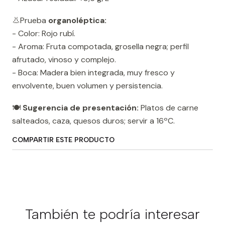
👃Prueba
organoléptica:
- Color: Rojo rubí.
- Aroma: Fruta compotada, grosella negra; perfil
afrutado, vinoso y complejo.
- Boca: Madera bien integrada, muy fresco y
envolvente, buen volumen y persistencia.
🍽️
Sugerencia de presentación:
Platos de carne
salteados, caza, quesos duros; servir a 16ºC.
COMPARTIR ESTE PRODUCTO
También te podría interesar