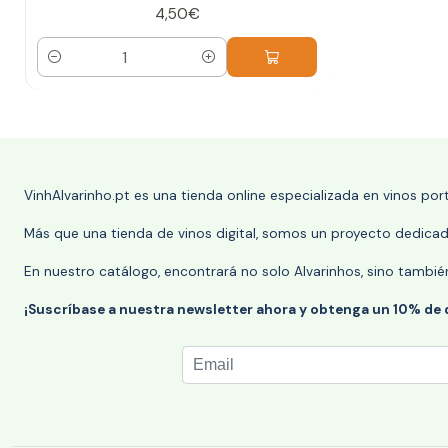
4,50€
Cantidad
VinhAlvarinho.pt es una tienda online especializada en vinos po
Más que una tienda de vinos digital, somos un proyecto dedicado
En nuestro catálogo, encontrará no solo Alvarinhos, sino tambié
¡Suscríbase a nuestra newsletter ahora y obtenga un 10% de