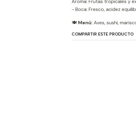
Aroma: Frutas tropicales y e
- Boca: Fresco, acidez equilib
🍽️
Menú:
Aves, sushi, marisco
COMPARTIR ESTE PRODUCTO