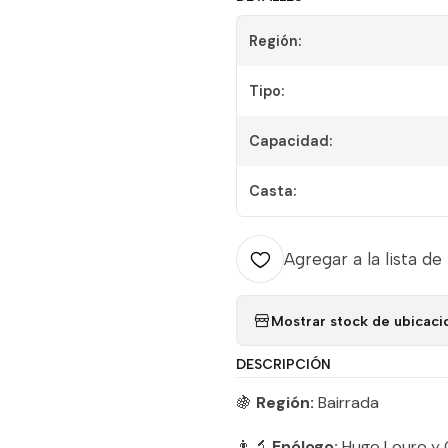
Región:
Tipo:
Capacidad:
Casta:
Agregar a la lista de
Mostrar stock de ubicaci
DESCRIPCIÓN
🍇
Región:
Bairrada
👨‍🔬
Enólogo:
Hugo Louro y 