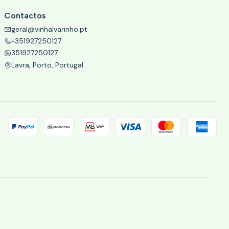
Contactos
geral@vinhalvarinho.pt
+351927250127
351927250127
Lavra, Porto, Portugal