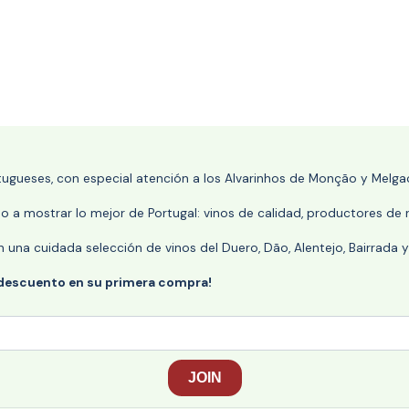
rtugueses, con especial atención a los Alvarinhos de Monção y Melgaç
 a mostrar lo mejor de Portugal: vinos de calidad, productores de r
n una cuidada selección de vinos del Duero, Dão, Alentejo, Bairrada
 descuento en su primera compra!