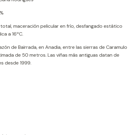
0%
total, maceración pelicular en frío, desfangado estático
ica a 16ºC.
zón de Bairrada, en Anadia, entre las sierras de Caramulo
oximada de 50 metros. Las viñas más antiguas datan de
es desde 1999.