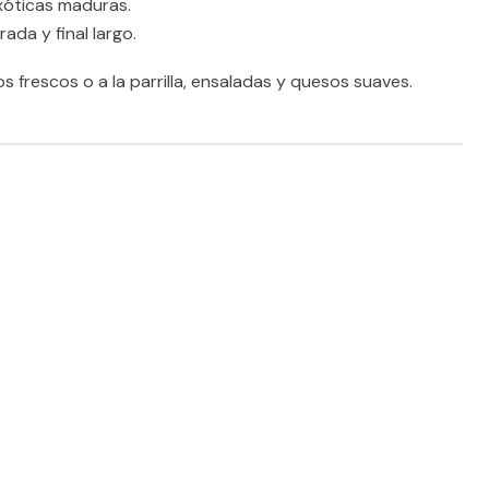
xóticas maduras.
rada y final largo.
s frescos o a la parrilla, ensaladas y quesos suaves.