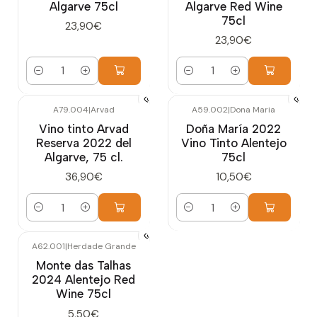
Algarve 75cl
Algarve Red Wine
75cl
23,90€
23,90€
Cantidad
Cantidad
A79.004
|
Arvad
A59.002
|
Dona Maria
Vino tinto Arvad
Doña María 2022
Reserva 2022 del
Vino Tinto Alentejo
Algarve, 75 cl.
75cl
36,90€
10,50€
Cantidad
Cantidad
A62.001
|
Herdade Grande
Monte das Talhas
2024 Alentejo Red
Wine 75cl
5,50€