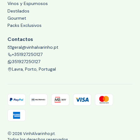
Vinos y Espumosos
Destilados
Gourmet
Packs Exclusivos
Contactos
geral@vinhalvarinho.pt
+351927250127
351927250127
Lavra, Porto, Portugal
2026 VinhAlvarinho.pt.
Todos los derechos reservados.