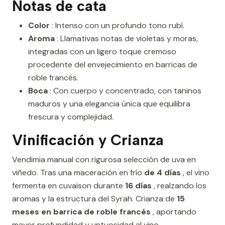
Notas de cata
Color
: Intenso con un profundo tono rubí.
Aroma
: Llamativas notas de violetas y moras,
integradas con un ligero toque cremoso
procedente del envejecimiento en barricas de
roble francés.
Boca
: Con cuerpo y concentrado, con taninos
maduros y una elegancia única que equilibra
frescura y complejidad.
Vinificación y Crianza
Vendimia manual con rigurosa selección de uva en
viñedo. Tras una maceración en frío
de 4 días
, el vino
fermenta en cuvaison durante
16 días
, realzando los
aromas y la estructura del Syrah. Crianza de
15
meses en barrica de roble francés
, aportando
mayor profundidad y untuosidad al vino.