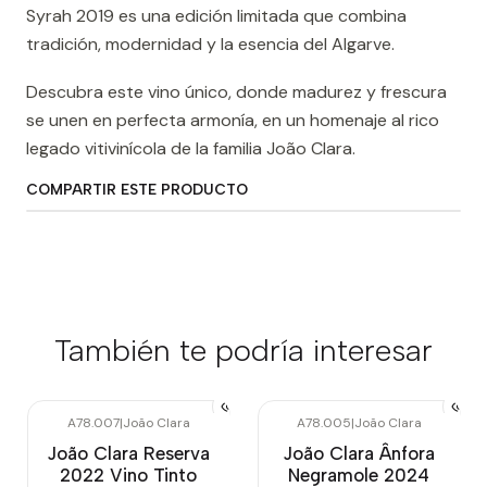
Syrah 2019 es una edición limitada que combina
tradición, modernidad y la esencia del Algarve.
Descubra este vino único, donde madurez y frescura
se unen en perfecta armonía, en un homenaje al rico
legado vitivinícola de la familia João Clara.
COMPARTIR ESTE PRODUCTO
También te podría interesar
A78.007
|
João Clara
A78.005
|
João Clara
João Clara Reserva
João Clara Ânfora
2022 Vino Tinto
Negramole 2024