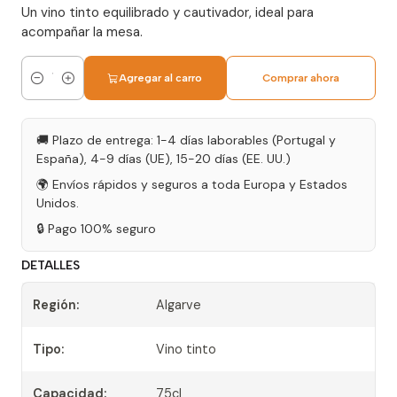
Un vino tinto equilibrado y cautivador, ideal para
acompañar la mesa.
Agregar al carro
Comprar ahora
Cantidad
🚚 Plazo de entrega: 1-4 días laborables (Portugal y
España), 4-9 días (UE), 15-20 días (EE. UU.)
🌍 Envíos rápidos y seguros a toda Europa y Estados
Unidos.
🔒 Pago 100% seguro
DETALLES
Región:
Algarve
Tipo:
Vino tinto
Capacidad:
75cl