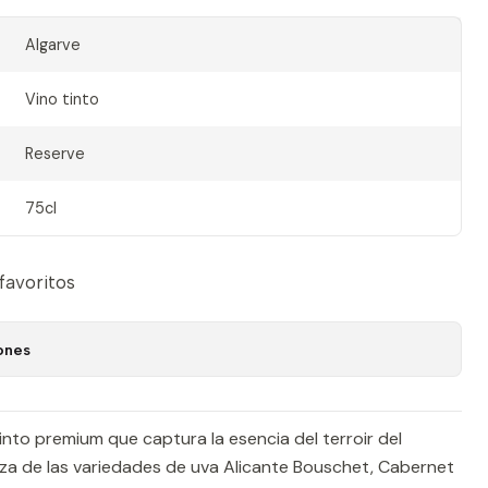
Algarve
Vino tinto
Reserve
75cl
 favoritos
ones
into premium que captura la esencia del terroir del
eza de las variedades de uva Alicante Bouschet, Cabernet