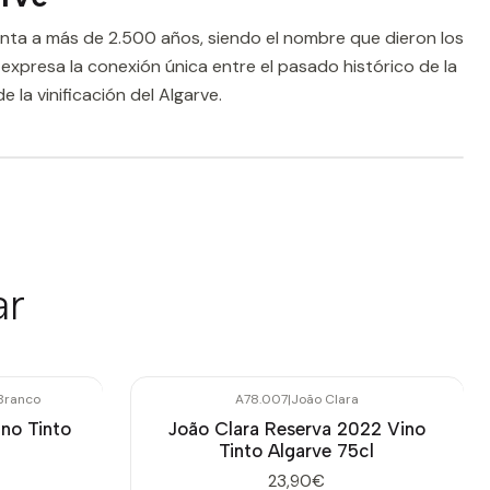
ta a más de 2.500 años, siendo el nombre que dieron los
no expresa la conexión única entre el pasado histórico de la
 la vinificación del Algarve.
ar
Branco
A78.007
|
João Clara
no Tinto
João Clara Reserva 2022 Vino
Tinto Algarve 75cl
23,90€