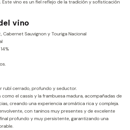
Este vino es un fiel reflejo de la tradición y sofisticación
del vino
t, Cabernet Sauvignon y Touriga Nacional
al
 14%
os.
or rubí cerrado, profundo y seductor.
s como el cassis y la frambuesa madura, acompañadas de
ias, creando una experiencia aromática rica y compleja.
 envolvente, con taninos muy presentes y de excelente
 final profundo y muy persistente, garantizando una
orable.