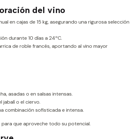
oración del vino
ual en cajas de 15 kg, asegurando una rigurosa selección
ión durante 10 días a 24ºC.
rrica de roble francés, aportando al vino mayor
cha, asadas o en salsas intensas.
 jabalí o el ciervo.
na combinación sofisticada e intensa.
C
para que aproveche todo su potencial.
arve