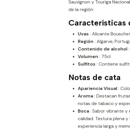
Sauvignon y Touriga Nacional. 
de la región.
Características 
Uvas
: Alicante Bousche
Región
: Algarve, Portug
Contenido de alcohol
:
Volumen
: 75cl
Sulfitos
: Contiene sulfit
Notas de cata
Apariencia Visual
: Col
Aroma
: Destacan fruta
notas de tabaco y espec
Boca
: Sabor vibrante y
calidad. Textura plena y
experiencia larga y mem