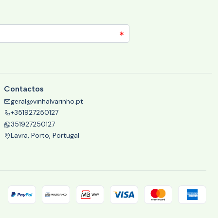
Contactos
geral@vinhalvarinho.pt
+351927250127
351927250127
Lavra, Porto, Portugal