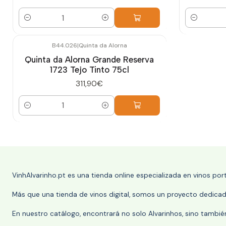
Cantidad
Cantidad
B44.026
|
Quinta da Alorna
Quinta da Alorna Grande Reserva
1723 Tejo Tinto 75cl
311,90€
Cantidad
VinhAlvarinho.pt es una tienda online especializada en vinos po
Más que una tienda de vinos digital, somos un proyecto dedicado
En nuestro catálogo, encontrará no solo Alvarinhos, sino tambié