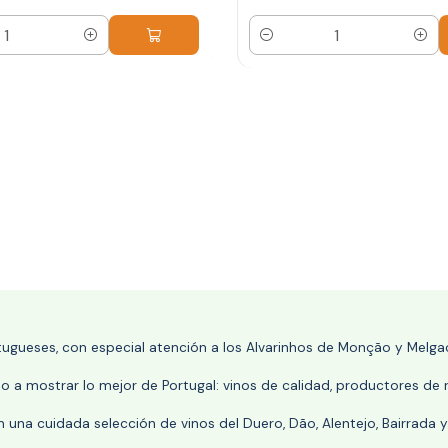
Cantidad
rtugueses, con especial atención a los Alvarinhos de Monção y Melgaç
 a mostrar lo mejor de Portugal: vinos de calidad, productores de r
n una cuidada selección de vinos del Duero, Dão, Alentejo, Bairrada