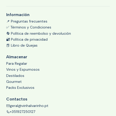
Información
📌 Preguntas frecuentes
✅ Términos y Condiciones
🔄 Política de reembolso y devolución
🔐 Política de privacidad
📕 Libro de Quejas
Almacenar
Para Regalar
Vinos y Espumosos
Destilados
Gourmet
Packs Exclusivos
Contactos
geral@vinhalvarinho.pt
+351927250127