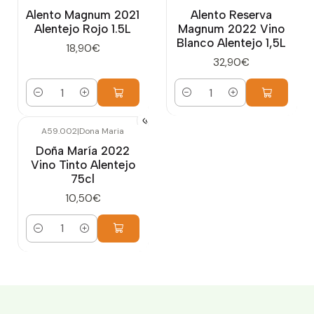
Alento Magnum 2021
Alento Reserva
Alentejo Rojo 1.5L
Magnum 2022 Vino
Blanco Alentejo 1,5L
18,90€
32,90€
Cantidad
Cantidad
A59.002
|
Dona Maria
Doña María 2022
Vino Tinto Alentejo
75cl
10,50€
Cantidad