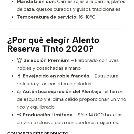
Marida bien con:
Carnes rojas a la parrilla, platos
de caza, quesos curados y guisos tradicionales.
Temperatura de servicio:
16-18ºC.
¿Por qué elegir Alento
Reserva Tinto 2020?
🏆
Selección Premium
– Elaborado con uvas
nobles y cosechadas a mano.
🍷
Envejecido en roble francés
– Estructura
refinada y taninos aterciopelados.
🌿
Auténtica expresión del Alentejo
: el terroir
de esquisto y el clima cálido proporcionan un vino
rico y equilibrado.
🎯
Producción Limitada
– Sólo 14.000 botellas,
un vino exclusivo para conocedores exigentes.
COMPARTIR ESTE PRODUCTO