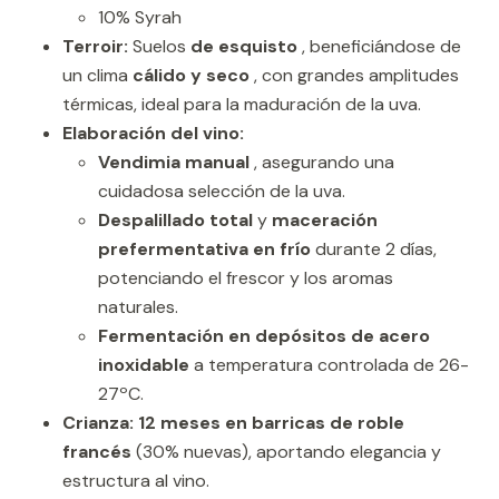
10% Syrah
Terroir:
Suelos
de esquisto
, beneficiándose de
un clima
cálido y seco
, con grandes amplitudes
térmicas, ideal para la maduración de la uva.
Elaboración del vino:
Vendimia manual
, asegurando una
cuidadosa selección de la uva.
Despalillado total
y
maceración
prefermentativa en frío
durante 2 días,
potenciando el frescor y los aromas
naturales.
Fermentación en depósitos de acero
inoxidable
a temperatura controlada de 26-
27ºC.
Crianza:
12 meses en barricas de roble
francés
(30% nuevas), aportando elegancia y
estructura al vino.