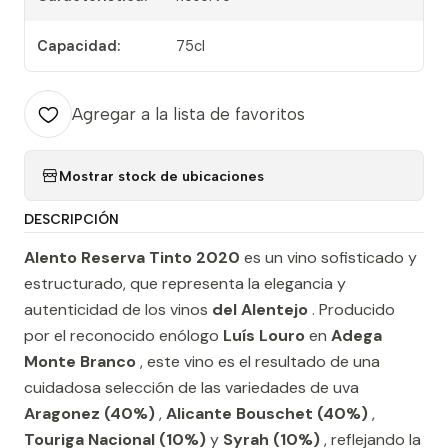
Capacidad:
75cl
Agregar a la lista de favoritos
Mostrar stock de ubicaciones
DESCRIPCIÓN
Alento Reserva Tinto 2020
es un vino sofisticado y
estructurado, que representa la elegancia y
autenticidad de los vinos
del Alentejo
. Producido
por el reconocido enólogo
Luís Louro
en
Adega
Monte Branco
, este vino es el resultado de una
cuidadosa selección de las variedades de uva
Aragonez (40%)
,
Alicante Bouschet (40%)
,
Touriga Nacional (10%)
y
Syrah (10%)
, reflejando la