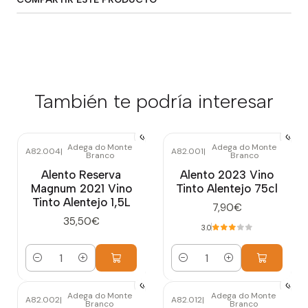
También te podría interesar
Adega do Monte
Adega do Monte
A82.004
|
A82.001
|
Branco
Branco
Alento Reserva
Alento 2023 Vino
Magnum 2021 Vino
Tinto Alentejo 75cl
Tinto Alentejo 1,5L
7,90€
35,50€
3.0
Cantidad
Cantidad
Adega do Monte
Adega do Monte
A82.002
|
A82.012
|
Branco
Branco