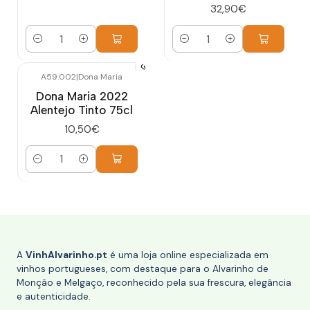
32,90€
Quantidade
Quantidade
A59.002
|
Dona Maria
Dona Maria 2022
Alentejo Tinto 75cl
10,50€
Quantidade
A
VinhAlvarinho.pt
é uma loja online especializada em
vinhos portugueses, com destaque para o Alvarinho de
Monção e Melgaço, reconhecido pela sua frescura, elegância
e autenticidade.