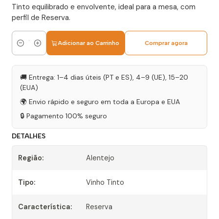
Tinto equilibrado e envolvente, ideal para a mesa, com
perfil de Reserva.
Adicionar ao Carrinho
Comprar agora
Quantidade
🚚 Entrega: 1–4 dias úteis (PT e ES), 4–9 (UE), 15–20
(EUA)
🌍 Envio rápido e seguro em toda a Europa e EUA
🔒 Pagamento 100% seguro
DETALHES
Região:
Alentejo
Tipo:
Vinho Tinto
Característica:
Reserva