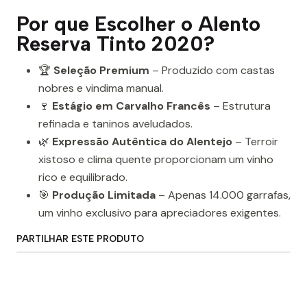
Por que Escolher o Alento
Reserva Tinto 2020?
🏆
Seleção Premium
– Produzido com castas
nobres e vindima manual.
🍷
Estágio em Carvalho Francês
– Estrutura
refinada e taninos aveludados.
🌿
Expressão Autêntica do Alentejo
– Terroir
xistoso e clima quente proporcionam um vinho
rico e equilibrado.
🎯
Produção Limitada
– Apenas 14.000 garrafas,
um vinho exclusivo para apreciadores exigentes.
PARTILHAR ESTE PRODUTO