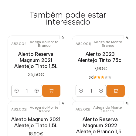
Também pode estar
interessado
Adega do Monte
Adega do Monte
A82.004
|
A82.001
|
Branco
Branco
Alento Reserva
Alento 2023
Magnum 2021
Alentejo Tinto 75cl
Alentejo Tinto 1,5L
7,90€
35,50€
3.0
Quantidade
Quantidade
Adega do Monte
Adega do Monte
A82.002
|
A82.012
|
Branco
Branco
Alento Magnum 2021
Alento Reserva
Alentejo Tinto 1,5L
Magnum 2022
Alentejo Branco 1,5L
18,90€