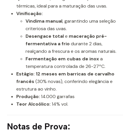
térmicas, ideal para a maturação das uvas.
Vinificação:
Vindima manual
, garantindo uma seleção
criteriosa das uvas.
Desengace total
e
maceração pré-
fermentativa a frio
durante 2 dias,
realçando a frescura e os aromas naturais.
Fermentação em cubas de inox
a
temperatura controlada de 26-27ºC.
Estágio:
12 meses em barricas de carvalho
francês
(30% novas), conferindo elegância e
estrutura ao vinho.
Produção:
14.000 garrafas
Teor Alcoólico:
14% vol.
Notas de Prova: