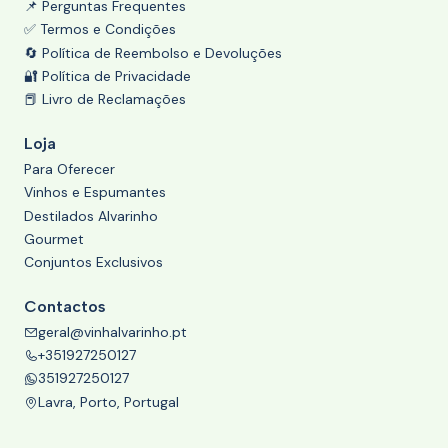
📌 Perguntas Frequentes
✅ Termos e Condições
🔄 Política de Reembolso e Devoluções
🔐 Política de Privacidade
📕 Livro de Reclamações
Loja
Para Oferecer
Vinhos e Espumantes
Destilados Alvarinho
Gourmet
Conjuntos Exclusivos
Contactos
geral@vinhalvarinho.pt
+351927250127
351927250127
Lavra, Porto, Portugal