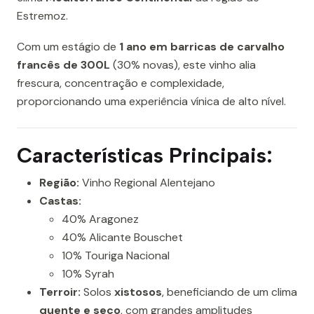
Estremoz.
Com um estágio de
1 ano em barricas de carvalho
francês de 300L
(30% novas), este vinho alia
frescura, concentração e complexidade,
proporcionando uma experiência vínica de alto nível.
Características Principais:
Região:
Vinho Regional Alentejano
Castas:
40% Aragonez
40% Alicante Bouschet
10% Touriga Nacional
10% Syrah
Terroir:
Solos
xistosos
, beneficiando de um clima
quente e seco
, com grandes amplitudes