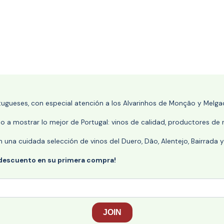
rtugueses, con especial atención a los Alvarinhos de Monção y Melgaç
 a mostrar lo mejor de Portugal: vinos de calidad, productores de r
n una cuidada selección de vinos del Duero, Dão, Alentejo, Bairrada
 descuento en su primera compra!