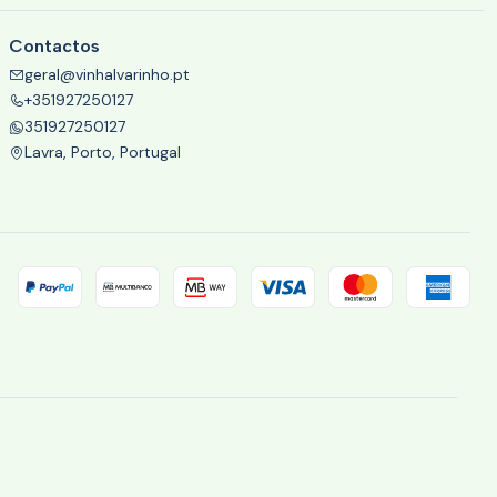
Contactos
geral@vinhalvarinho.pt
+351927250127
351927250127
Lavra, Porto, Portugal