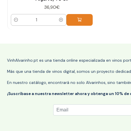
36,90€
Cantidad
VinhAlvarinho.pt es una tienda online especializada en vinos po
Más que una tienda de vinos digital, somos un proyecto dedicado
En nuestro catálogo, encontrará no solo Alvarinhos, sino tambié
¡Suscríbase a nuestra newsletter ahora y obtenga un 10% de