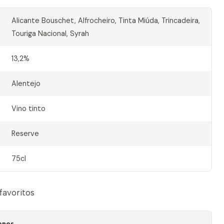
Alicante Bouschet, Alfrocheiro, Tinta Miúda, Trincadeira,
Touriga Nacional, Syrah
13,2%
Alentejo
Vino tinto
Reserve
75cl
 favoritos
ones