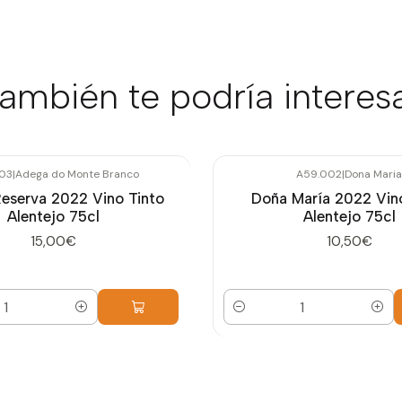
ambién te podría interes
03
|
Adega do Monte Branco
A59.002
|
Dona Maria
Reserva 2022 Vino Tinto
Doña María 2022 Vino
Alentejo 75cl
Alentejo 75cl
15,00€
10,50€
Cantidad