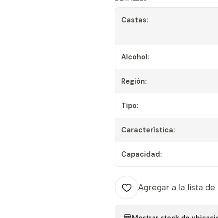
Castas:
Alcohol:
Región:
Tipo:
Característica:
Capacidad:
Agregar a la lista de
Mostrar stock de ubicaci