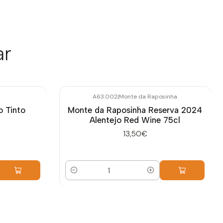
ar
A63.002
|
Monte da Raposinha
 Tinto
Monte da Raposinha Reserva 2024
Alentejo Red Wine 75cl
13,50€
Cantidad