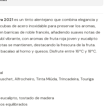
va 2021
es un tinto alentejano que combina elegancia y
cubas de acero inoxidable para preservar los aromas,
en barricas de roble francés, añadiendo suaves notas de
bí vibrante, con aromas de fruta roja joven y eucalipto
otas se mantienen, destacando la frescura de la fruta.
a, bacalao al horno y quesos. Disfrute entre 16ºC y 18ºC.
al
uschet, Alfrocheiro, Tinta Miúda, Trincadeira, Touriga
, eucalipto, tostado de madera
nos equilibrados