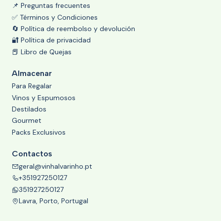
📌 Preguntas frecuentes
✅ Términos y Condiciones
🔄 Política de reembolso y devolución
🔐 Política de privacidad
📕 Libro de Quejas
Almacenar
Para Regalar
Vinos y Espumosos
Destilados
Gourmet
Packs Exclusivos
Contactos
geral@vinhalvarinho.pt
+351927250127
351927250127
Lavra, Porto, Portugal