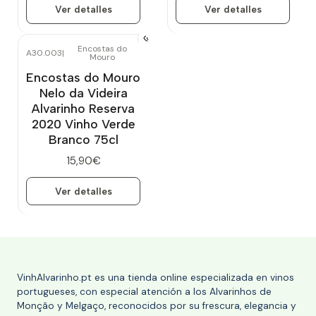
Ver detalles
Ver detalles
Encostas do
A30.003
|
Mouro
Agotado
Encostas do Mouro
Nelo da Videira
Alvarinho Reserva
2020 Vinho Verde
Branco 75cl
15,90€
Ver detalles
VinhAlvarinho.pt es una tienda online especializada en vinos
portugueses, con especial atención a los Alvarinhos de
Monção y Melgaço, reconocidos por su frescura, elegancia y