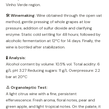
Vinho Verde region.
🛠️ Winemaking:
Wine obtained through the open vat
method, gentle pressing of whole grapes at low
pressure, addition of sulfur dioxide and clarifying
enzyme. Static cold settling for 48 hours; followed by
alcoholic fermentation at 12ºC for 14 days. Finally, the
wine is bottled after stabilization.
🧪 Analysis:
Alcohol content by volume: 10.5% vol. Total acidity: 6
g/L pH: 3.27 Reducing sugars: 11 g/L Overpressure: 2.2
bar at 20ºC
👃 Organoleptic Test:
A light citrus wine with a fine, persistent
effervescence. Fresh aroma, floral notes, pear and
green apple, and light tropical notes. On the palate, it