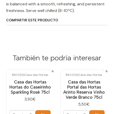
is balanced with a smooth, refreshing, and persistent
freshness. Serve well chilled (8-10ºC).
COMPARTIR ESTE PRODUCTO
También te podría interesar
B61.025
|
Casa das Hortas
B61.002
|
Casa das Hortas
Casa das Hortas
Casa das Hortas
Hortas do Caseirinho
Portal das Hortas
Sparkling Rosé 75cl
Arinto Reserva Vinho
Verde Branco 75cl
3,90€
5,50€