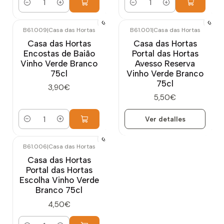
Cantidad
Cantidad
B61.009
|
Casa das Hortas
B61.001
|
Casa das Hortas
Agotado
Casa das Hortas
Casa das Hortas
Encostas de Baião
Portal das Hortas
Vinho Verde Branco
Avesso Reserva
75cl
Vinho Verde Branco
75cl
3,90€
5,50€
Ver detalles
Cantidad
B61.006
|
Casa das Hortas
Casa das Hortas
Portal das Hortas
Escolha Vinho Verde
Branco 75cl
4,50€