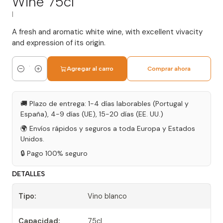
Wine 75cl
|
A fresh and aromatic white wine, with excellent vivacity
and expression of its origin.
Agregar al carro
Comprar ahora
Cantidad
🚚 Plazo de entrega: 1-4 días laborables (Portugal y
España), 4-9 días (UE), 15-20 días (EE. UU.)
🌍 Envíos rápidos y seguros a toda Europa y Estados
Unidos.
🔒 Pago 100% seguro
DETALLES
Tipo:
Vino blanco
Capacidad:
75cl