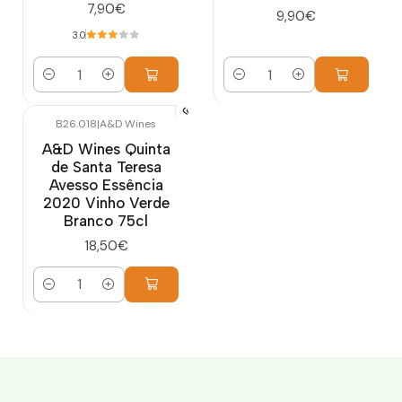
7,90€
9,90€
3.0
Cantidad
Cantidad
B26.018
|
A&D Wines
A&D Wines Quinta
de Santa Teresa
Avesso Essência
2020 Vinho Verde
Branco 75cl
18,50€
Cantidad