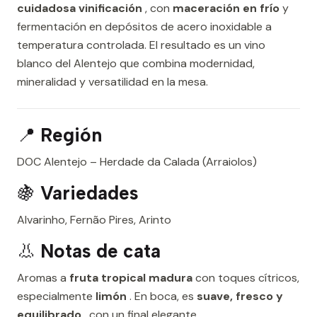
cuidadosa vinificación
, con
maceración en frío
y
fermentación en depósitos de acero inoxidable a
temperatura controlada. El resultado es un vino
blanco del Alentejo que combina modernidad,
mineralidad y versatilidad en la mesa.
📍
Región
DOC Alentejo – Herdade da Calada (Arraiolos)
🍇
Variedades
Alvarinho, Fernão Pires, Arinto
👃
Notas de cata
Aromas a
fruta tropical madura
con toques cítricos,
especialmente
limón
. En boca, es
suave, fresco y
equilibrado
, con un final elegante.