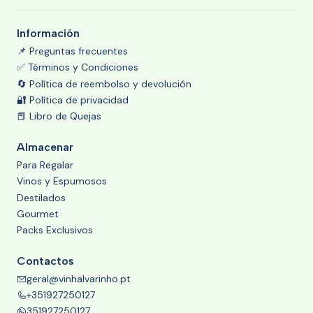
Información
📌 Preguntas frecuentes
✅ Términos y Condiciones
🔄 Política de reembolso y devolución
🔐 Política de privacidad
📕 Libro de Quejas
Almacenar
Para Regalar
Vinos y Espumosos
Destilados
Gourmet
Packs Exclusivos
Contactos
geral@vinhalvarinho.pt
+351927250127
351927250127