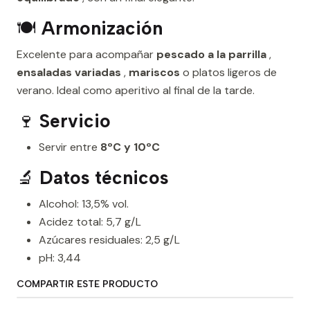
🍽️
Armonización
Excelente para acompañar
pescado a la parrilla
,
ensaladas variadas
,
mariscos
o platos ligeros de
verano. Ideal como aperitivo al final de la tarde.
🍷
Servicio
Servir entre
8ºC y 10ºC
🔬
Datos técnicos
Alcohol: 13,5% vol.
Acidez total: 5,7 g/L
Azúcares residuales: 2,5 g/L
pH: 3,44
COMPARTIR ESTE PRODUCTO