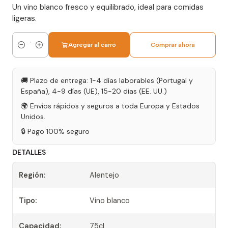
Un vino blanco fresco y equilibrado, ideal para comidas
ligeras.
Agregar al carro
Comprar ahora
Cantidad
🚚 Plazo de entrega: 1-4 días laborables (Portugal y
España), 4-9 días (UE), 15-20 días (EE. UU.)
🌍 Envíos rápidos y seguros a toda Europa y Estados
Unidos.
🔒 Pago 100% seguro
DETALLES
Región:
Alentejo
Tipo:
Vino blanco
Capacidad:
75cl