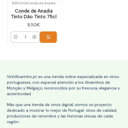
B38.002
|
Conde de Anadia
Conde de Anadia
Tinto Dão Tinto 75cl
8,50€
Cantidad
VinhAlvarinho.pt es una tienda online especializada en vinos
portugueses, con especial atención a los Alvarinhos de
Monção y Melgaço, reconocidos por su frescura, elegancia y
autenticidad.
Más que una tienda de vinos digital, somos un proyecto
dedicado a mostrar lo mejor de Portugal: vinos de calidad,
productores de renombre y las historias únicas de cada
región.