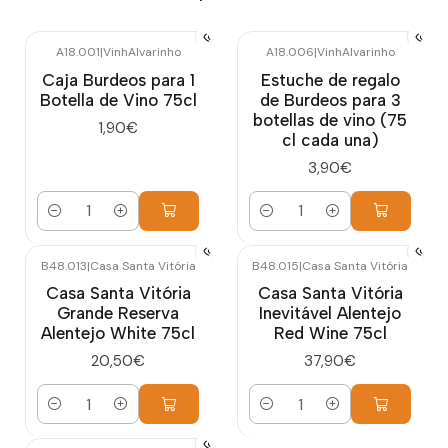
A18.001
|
VinhAlvarinho
A18.006
|
VinhAlvarinho
Caja Burdeos para 1
Estuche de regalo
Botella de Vino 75cl
de Burdeos para 3
botellas de vino (75
1,90€
cl cada una)
3,90€
Cantidad
Cantidad
B48.013
|
Casa Santa Vitória
B48.015
|
Casa Santa Vitória
Casa Santa Vitória
Casa Santa Vitória
Grande Reserva
Inevitável Alentejo
Alentejo White 75cl
Red Wine 75cl
20,50€
37,90€
Cantidad
Cantidad