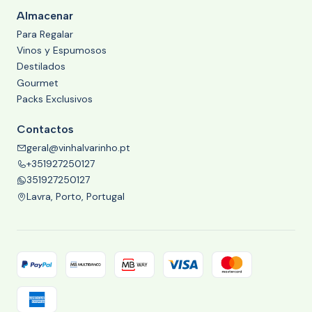
Almacenar
Para Regalar
Vinos y Espumosos
Destilados
Gourmet
Packs Exclusivos
Contactos
geral@vinhalvarinho.pt
+351927250127
351927250127
Lavra, Porto, Portugal