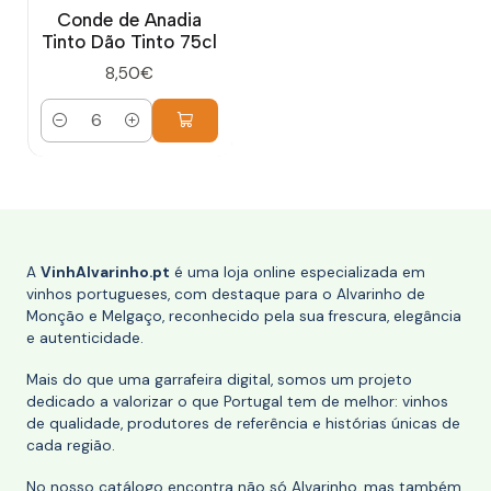
Conde de Anadia
Tinto Dão Tinto 75cl
8,50€
Quantidade
A
VinhAlvarinho.pt
é uma loja online especializada em
vinhos portugueses, com destaque para o Alvarinho de
Monção e Melgaço, reconhecido pela sua frescura, elegância
e autenticidade.
Mais do que uma garrafeira digital, somos um projeto
dedicado a valorizar o que Portugal tem de melhor: vinhos
de qualidade, produtores de referência e histórias únicas de
cada região.
No nosso catálogo encontra não só Alvarinho, mas também