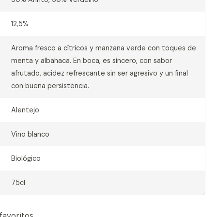
12,5%
Aroma fresco a cítricos y manzana verde con toques de
menta y albahaca. En boca, es sincero, con sabor
afrutado, acidez refrescante sin ser agresivo y un final
con buena persistencia.
Alentejo
Vino blanco
Biológico
75cl
 favoritos