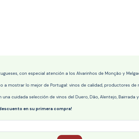
rtugueses, con especial atención a los Alvarinhos de Monção y Melgaç
 a mostrar lo mejor de Portugal: vinos de calidad, productores de r
n una cuidada selección de vinos del Duero, Dão, Alentejo, Bairrada
 descuento en su primera compra!