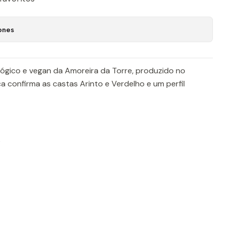
ones
lógico e vegan da Amoreira da Torre, produzido no
ca confirma as castas Arinto e Verdelho e um perfil
o