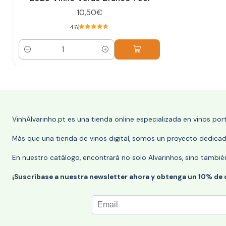
10,50€
4.6
Cantidad
VinhAlvarinho.pt es una tienda online especializada en vinos po
Más que una tienda de vinos digital, somos un proyecto dedicado
En nuestro catálogo, encontrará no solo Alvarinhos, sino tambié
¡Suscríbase a nuestra newsletter ahora y obtenga un 10% de