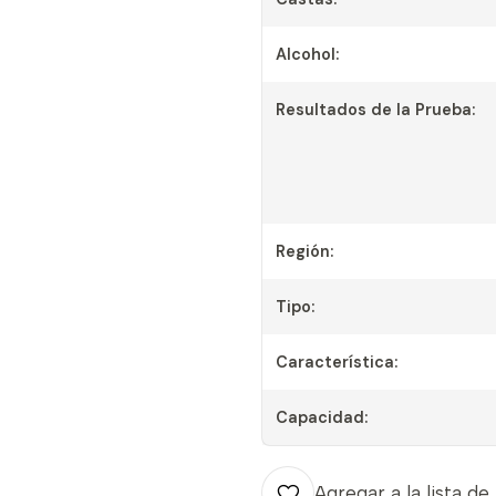
Alcohol:
Resultados de la Prueba:
Región:
Tipo:
Característica:
Capacidad:
Agregar a la lista de