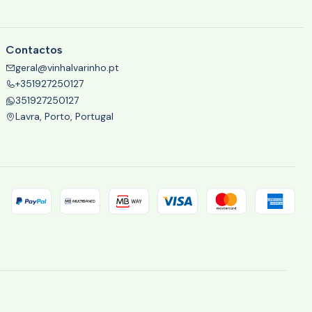
Contactos
geral@vinhalvarinho.pt
+351927250127
351927250127
Lavra, Porto, Portugal