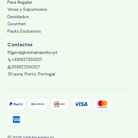
Para Regalar
Vinos y Espumosos
Destilados
Gourmet
Packs Exclusivos
Contactos
geral@vinhalvarinho.pt
+351927250127
351927250127
Lavra, Porto, Portugal
2026 VinhAlvarinho.pt.