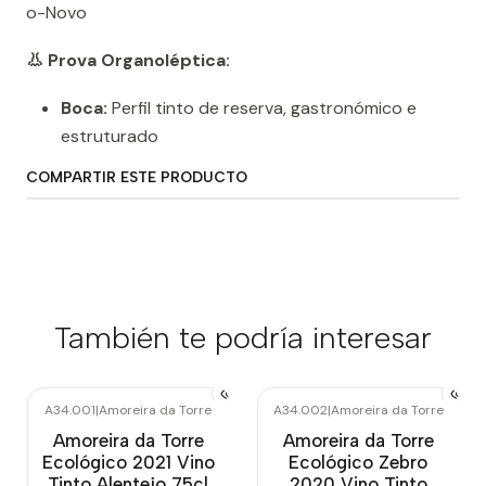
o-Novo
👃 Prova Organoléptica:
Boca:
Perfil tinto de reserva, gastronómico e
estruturado
COMPARTIR ESTE PRODUCTO
También te podría interesar
A34.001
|
Amoreira da Torre
A34.002
|
Amoreira da Torre
Agotado
Agotado
Amoreira da Torre
Amoreira da Torre
Ecológico 2021 Vino
Ecológico Zebro
Tinto Alentejo 75cl
2020 Vino Tinto