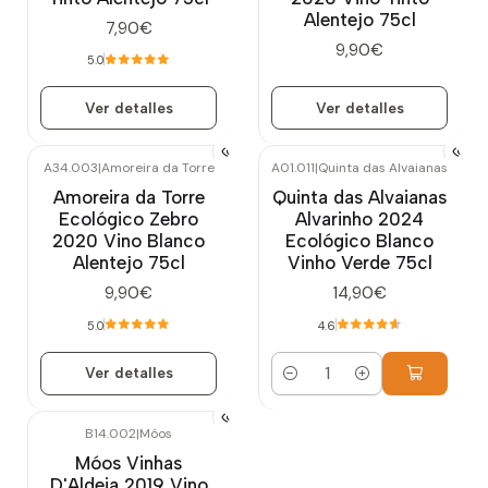
Alentejo 75cl
7,90€
9,90€
5.0
Ver detalles
Ver detalles
A34.003
|
Amoreira da Torre
A01.011
|
Quinta das Alvaianas
Agotado
Amoreira da Torre
Quinta das Alvaianas
Ecológico Zebro
Alvarinho 2024
2020 Vino Blanco
Ecológico Blanco
Alentejo 75cl
Vinho Verde 75cl
9,90€
14,90€
5.0
4.6
Ver detalles
Cantidad
B14.002
|
Móos
Móos Vinhas
D'Aldeia 2019 Vino