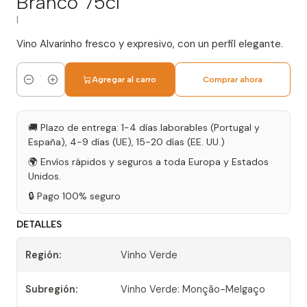
Branco 75cl
|
Vino Alvarinho fresco y expresivo, con un perfil elegante.
Agregar al carro
Comprar ahora
Cantidad
🚚 Plazo de entrega: 1-4 días laborables (Portugal y
España), 4-9 días (UE), 15-20 días (EE. UU.)
🌍 Envíos rápidos y seguros a toda Europa y Estados
Unidos.
🔒 Pago 100% seguro
DETALLES
Región:
Vinho Verde
Subregión:
Vinho Verde: Monção-Melgaço