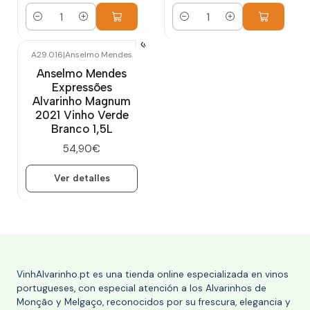
Cantidad
Cantidad
A29.016
|
Anselmo Mendes
Agotado
Anselmo Mendes
Expressões
Alvarinho Magnum
2021 Vinho Verde
Branco 1,5L
54,90€
Ver detalles
VinhAlvarinho.pt es una tienda online especializada en vinos
portugueses, con especial atención a los Alvarinhos de
Monção y Melgaço, reconocidos por su frescura, elegancia y