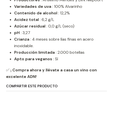
Variedades de uva
: 100% Alvarinho
Contenido de alcohol
: 12,2%
Acidez total
: 6,2 g/L
Azúcar residual
: 0,0 g/L (seco)
pH
: 3,27
Crianza
: 4 meses sobre lías finas en acero
inoxidable.
Producción limitada
: 2.000 botellas
Apto para veganos
: Sí
✅ ¡
Compra ahora y llévate a casa un vino con
excelente ADN!
COMPARTIR ESTE PRODUCTO