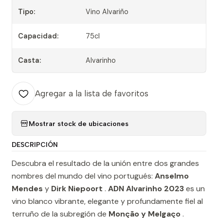
Tipo:
Vino Alvariño
Capacidad:
75cl
Casta:
Alvarinho
Agregar a la lista de favoritos
Mostrar stock de ubicaciones
DESCRIPCIÓN
Descubra el resultado de la unión entre dos grandes
nombres del mundo del vino portugués:
Anselmo
Mendes
y
Dirk Niepoort
.
ADN Alvarinho 2023
es un
vino blanco vibrante, elegante y profundamente fiel al
terruño de la subregión de
Monção y Melgaço
.