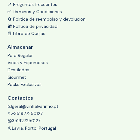
📌 Preguntas frecuentes
✅ Términos y Condiciones
🔄 Política de reembolso y devolución
🔐 Política de privacidad
📕 Libro de Quejas
Almacenar
Para Regalar
Vinos y Espumosos
Destilados
Gourmet
Packs Exclusivos
Contactos
geral@vinhalvarinho.pt
+351927250127
351927250127
Lavra, Porto, Portugal