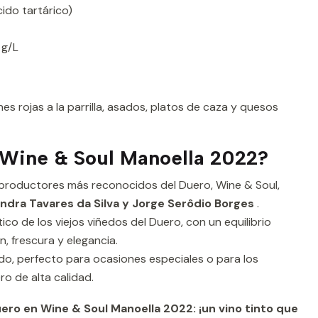
cido tartárico)
 g/L
s rojas a la parrilla, asados, platos de caza y quesos
 Wine & Soul Manoella 2022?
 productores más reconocidos del Duero, Wine & Soul,
ndra Tavares da Silva y Jorge Serôdio Borges
.
ico de los viejos viñedos del Duero, con un equilibrio
, frescura y elegancia.
cado, perfecto para ocasiones especiales o para los
ro de alta calidad.
ero en Wine & Soul Manoella 2022: ¡un vino tinto que