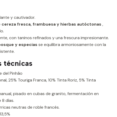
llante y cautivador.
e
cereza fresca, frambuesa y hierbas autóctonas
,
o.
nte, con taninos refinados y una frescura impresionante.
 bosque y especias
se equilibra armoniosamente con la
istente.
s técnicas
e del Pinhão
al, 25% Touriga Franca, 10% Tinta Roriz, 5% Tinta
anual, pisado en cubas de granito, fermentación en
 8 días.
ricas neutras de roble francés.
13,5%