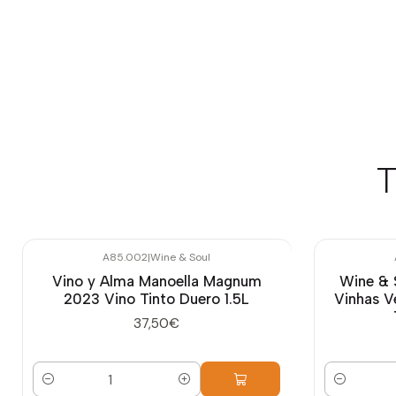
T
A85.002
|
Wine & Soul
Vino y Alma Manoella Magnum
Wine & 
2023 Vino Tinto Duero 1.5L
Vinhas V
37,50€
Cantidad
Cantidad