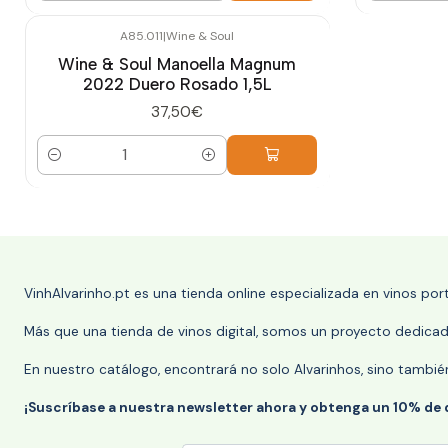
A85.011
|
Wine & Soul
Wine & Soul Manoella Magnum
2022 Duero Rosado 1,5L
37,50€
Cantidad
VinhAlvarinho.pt es una tienda online especializada en vinos po
Más que una tienda de vinos digital, somos un proyecto dedicado
En nuestro catálogo, encontrará no solo Alvarinhos, sino tambié
¡Suscríbase a nuestra newsletter ahora y obtenga un 10% de