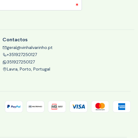
Contactos
geral@vinhalvarinho.pt
+351927250127
351927250127
Lavra, Porto, Portugal