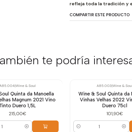
refleja toda la tradición y 
COMPARTIR ESTE PRODUCTO
ambién te podría interes
A85.004
|
Wine & Soul
A85.003
|
Wine & Sou
Soul Quinta da Manoella
Wine & Soul Quinta da 
elhas Magnum 2021 Vino
Vinhas Velhas 2022 Vi
Tinto Duero 1,5L
Duero 75cl
215,00€
101,90€
Cantidad