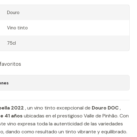
Douro
Vino tinto
75cl
 favoritos
ones
oella 2022
, un vino tinto excepcional de
Douro DOC
,
e 41 años
ubicadas en el prestigioso Valle de Pinhão. Con
este vino expresa toda la autenticidad de las variedades
ro, dando como resultado un tinto vibrante y equilibrado.