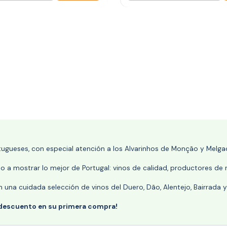
rtugueses, con especial atención a los Alvarinhos de Monção y Melgaç
 a mostrar lo mejor de Portugal: vinos de calidad, productores de r
n una cuidada selección de vinos del Duero, Dão, Alentejo, Bairrada
 descuento en su primera compra!