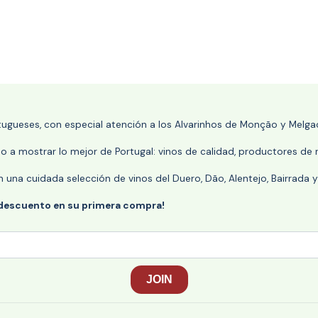
rtugueses, con especial atención a los Alvarinhos de Monção y Melgaç
 a mostrar lo mejor de Portugal: vinos de calidad, productores de r
n una cuidada selección de vinos del Duero, Dão, Alentejo, Bairrada
 descuento en su primera compra!