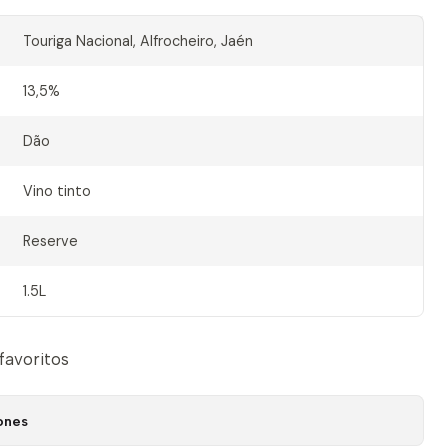
Touriga Nacional, Alfrocheiro, Jaén
13,5%
Dão
Vino tinto
Reserve
1.5L
 favoritos
ones