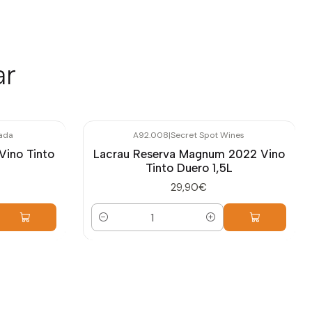
ar
lada
A92.008
|
Secret Spot Wines
Vino Tinto
Lacrau Reserva Magnum 2022 Vino
Tinto Duero 1,5L
29,90€
Cantidad