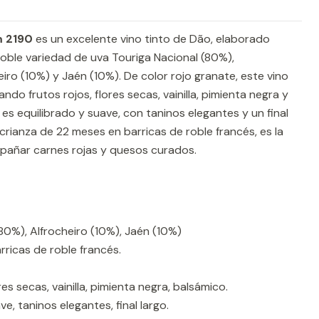
m 2190
es un excelente vino tinto de Dão, elaborado
ble variedad de uva Touriga Nacional (80%),
o (10%) y Jaén (10%). De color rojo granate, este vino
ndo frutos rojos, flores secas, vainilla, pimienta negra y
es equilibrado y suave, con taninos elegantes y un final
crianza de 22 meses en barricas de roble francés, es la
pañar carnes rojas y quesos curados.
80%), Alfrocheiro (10%), Jaén (10%)
ricas de roble francés.
res secas, vainilla, pimienta negra, balsámico.
ve, taninos elegantes, final largo.