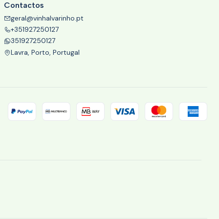
Contactos
geral@vinhalvarinho.pt
+351927250127
351927250127
Lavra, Porto, Portugal