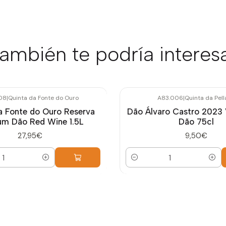
ambién te podría interes
08
|
Quinta da Fonte do Ouro
A83.006
|
Quinta da Pel
a Fonte do Ouro Reserva
Dão Álvaro Castro 2023 
m Dão Red Wine 1.5L
Dão 75cl
27,95€
9,50€
Cantidad