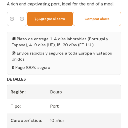
A rich and captivating port, ideal for the end of a meal.
Agregar al carro
Comprar ahora
Cantidad
🚚 Plazo de entrega: 1-4 días laborables (Portugal y
España), 4-9 días (UE), 15-20 días (EE. UU.)
🌍 Envíos rápidos y seguros a toda Europa y Estados
Unidos.
🔒 Pago 100% seguro
DETALLES
Región:
Douro
Tipo:
Port
Característica:
10 años