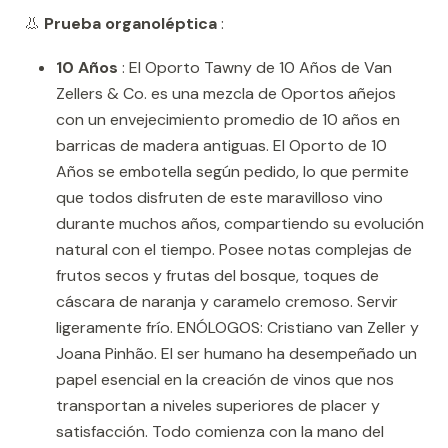
👃
Prueba organoléptica
:
10 Años
: El Oporto Tawny de 10 Años de Van
Zellers & Co. es una mezcla de Oportos añejos
con un envejecimiento promedio de 10 años en
barricas de madera antiguas. El Oporto de 10
Años se embotella según pedido, lo que permite
que todos disfruten de este maravilloso vino
durante muchos años, compartiendo su evolución
natural con el tiempo. Posee notas complejas de
frutos secos y frutas del bosque, toques de
cáscara de naranja y caramelo cremoso. Servir
ligeramente frío. ENÓLOGOS: Cristiano van Zeller y
Joana Pinhão. El ser humano ha desempeñado un
papel esencial en la creación de vinos que nos
transportan a niveles superiores de placer y
satisfacción. Todo comienza con la mano del