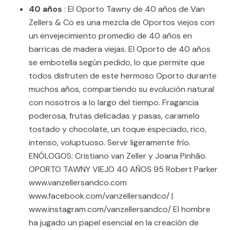
40 años
: El Oporto Tawny de 40 años de Van
Zellers & Co es una mezcla de Oportos viejos con
un envejecimiento promedio de 40 años en
barricas de madera viejas. El Oporto de 40 años
se embotella según pedido, lo que permite que
todos disfruten de este hermoso Oporto durante
muchos años, compartiendo su evolución natural
con nosotros a lo largo del tiempo. Fragancia
poderosa, frutas delicadas y pasas, caramelo
tostado y chocolate, un toque especiado, rico,
intenso, voluptuoso. Servir ligeramente frío.
ENÓLOGOS: Cristiano van Zeller y Joana Pinhão.
OPORTO TAWNY VIEJO 40 AÑOS 95 Robert Parker
www.vanzellersandco.com
www.facebook.com/vanzellersandco/ |
www.instagram.com/vanzellersandco/ El hombre
ha jugado un papel esencial en la creación de