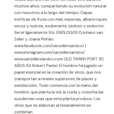
muchos años, compartiendo su evolución natural
con nosotros a lo largo del tiempo. Capas
exóticas de fruta con miel, especias, albaricoques
secos y nueces, exuberante, sedoso y seductor.
Servir ligeramente frío. ENÓLOGOS Cristiano van
Zeller y Joana Pinhão
www.facebook.com/vanzellersandco/ |
www.instagram.com/vanzellersandco/
www.vanzellersandco.com OLD TAWNY PORT 30
AÑOS 94 Robert Parker El hombre ha jugado un
papel esencial en la creación de vinos, que nos
transportan a niveles superiores de placer y
satisfacción. Todo comienza con la mano del
hombre, que planta la vid, la cuida y cosecha las
suculentas uvas que esta planta produce. Los
vinos que se elaboran artesanalmente se
combinan