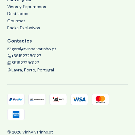
Vinos y Espumosos
Destilados
Gourmet
Packs Exclusivos
Contactos
geral@vinhalvarinho.pt
+351927250127
351927250127
Lavra, Porto, Portugal
2026 VinhAlvarinho.pt.