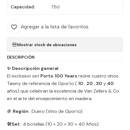
Capacidad:
75cl
Agregar a la lista de favoritos
Mostrar stock de ubicaciones
DESCRIPCIÓN
✨ Descripción general
El exclusivo set
Porto 100 Years
reúne cuatro vinos
Tawny de referencia de Oporto (
10
,
20
,
30
y
40
años) que celebran la excelencia de Van Zellers & Co
en el arte del envejecimiento en madera.
🍇
Región
: Duero (Vino de Oporto)
🛠️Set
: 4 botellas (10 + 20 + 30 + 40 Años).