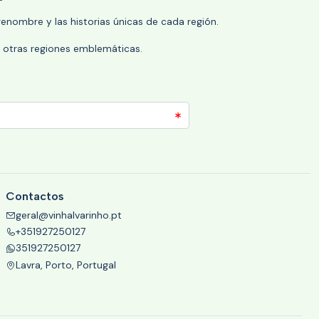
enombre y las historias únicas de cada región.
 y otras regiones emblemáticas.
Contactos
geral@vinhalvarinho.pt
+351927250127
351927250127
Lavra, Porto, Portugal