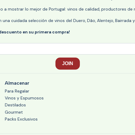
 a mostrar lo mejor de Portugal: vinos de calidad, productores de r
n una cuidada selección de vinos del Duero, Dão, Alentejo, Bairrada
 descuento en su primera compra!
Almacenar
Para Regalar
Vinos y Espumosos
Destilados
Gourmet
Packs Exclusivos