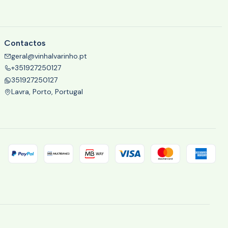
Contactos
geral@vinhalvarinho.pt
+351927250127
351927250127
Lavra, Porto, Portugal