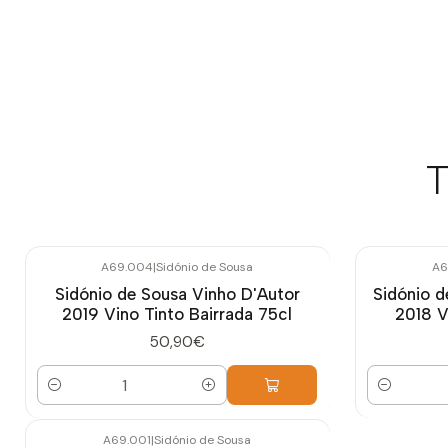
T
A69.004
|
Sidónio de Sousa
A6
Sidónio de Sousa Vinho D'Autor
Sidónio 
2019 Vino Tinto Bairrada 75cl
2018 V
50,90€
Cantidad
Cantidad
A69.001
|
Sidónio de Sousa