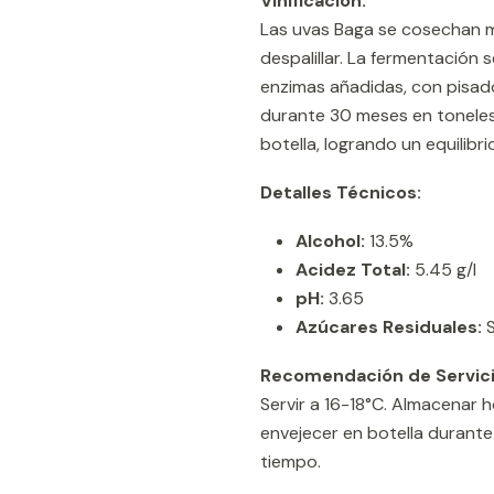
Vinificación:
Las uvas Baga se cosechan ma
despalillar. La fermentación 
enzimas añadidas, con pisado
durante 30 meses en toneles 
botella, logrando un equilibri
Detalles Técnicos:
Alcohol:
13.5%
Acidez Total:
5.45 g/l
pH:
3.65
Azúcares Residuales:
S
Recomendación de Servici
Servir a 16-18°C. Almacenar 
envejecer en botella durante
tiempo.