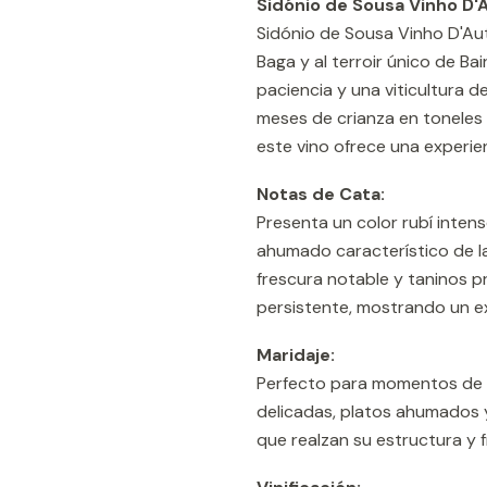
Sidónio de Sousa Vinho D'
Sidónio de Sousa Vinho D'Au
Baga y al terroir único de Ba
paciencia y una viticultura d
meses de crianza en toneles 
este vino ofrece una experien
Notas de Cata:
Presenta un color rubí intens
ahumado característico de la
frescura notable y taninos pr
persistente, mostrando un e
Maridaje:
Perfecto para momentos de 
delicadas, platos ahumados y
que realzan su estructura y f