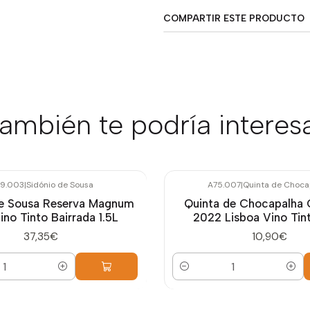
COMPARTIR ESTE PRODUCTO
ambién te podría interes
9.003
|
Sidónio de Sousa
A75.007
|
Quinta de Choca
de Sousa Reserva Magnum
Quinta de Chocapalha 
ino Tinto Bairrada 1.5L
2022 Lisboa Vino Tin
37,35€
10,90€
Cantidad