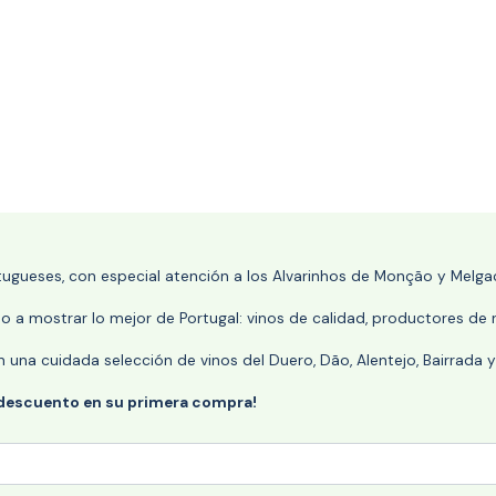
rtugueses, con especial atención a los Alvarinhos de Monção y Melgaç
 a mostrar lo mejor de Portugal: vinos de calidad, productores de r
n una cuidada selección de vinos del Duero, Dão, Alentejo, Bairrada
 descuento en su primera compra!