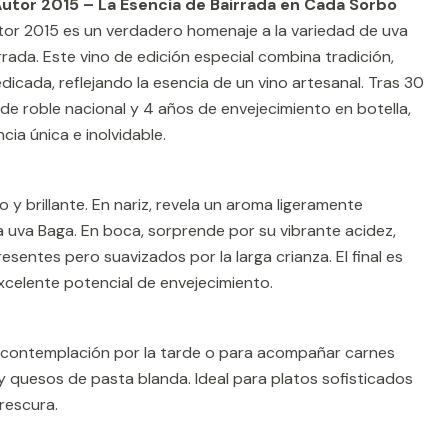
Autor 2015 – La Esencia de Bairrada en Cada Sorbo
tor 2015 es un verdadero homenaje a la variedad de uva
irrada. Este vino de edición especial combina tradición,
edicada, reflejando la esencia de un vino artesanal. Tras 30
de roble nacional y 4 años de envejecimiento en botella,
cia única e inolvidable.
o y brillante. En nariz, revela un aroma ligeramente
 uva Baga. En boca, sorprende por su vibrante acidez,
esentes pero suavizados por la larga crianza. El final es
xcelente potencial de envejecimiento.
contemplación por la tarde o para acompañar carnes
 quesos de pasta blanda. Ideal para platos sofisticados
rescura.