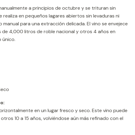
nualmente a principios de octubre y se trituran sin
se realiza en pequeños lagares abiertos sin levaduras ni
 manual para una extracción delicada. El vino se envejece
de 4,000 litros de roble nacional y otros 4 años en
o único.
eco
o:
horizontalmente en un lugar fresco y seco. Este vino puede
 otros 10 a 15 años, volviéndose aún más refinado con el