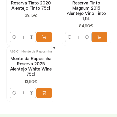
Reserva Tinto 2020
Reserva Tinto
Alentejo Tinto 75cl
Magnum 2015
Alentejo Vino Tinto
39,15€
1,5L
84,90€
Cantidad
Cantidad
A63.011
|
Monte da Raposinha
Monte da Raposinha
Reserva 2025
Alentejo White Wine
75cl
13,50€
Cantidad