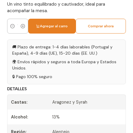
Un vino tinto equilibrado y cautivador, ideal para
acompañar la mesa.
Agregar al carro
Comprar ahora
Cantidad
🚚 Plazo de entrega: 1-4 días laborables (Portugal y
España), 4-9 días (UE), 15-20 días (EE. UU.)
🌍 Envíos rápidos y seguros a toda Europa y Estados
Unidos.
🔒 Pago 100% seguro
DETALLES
Castas:
Aragonez y Syrah
Alcohol:
13%
Región:
Alentejo