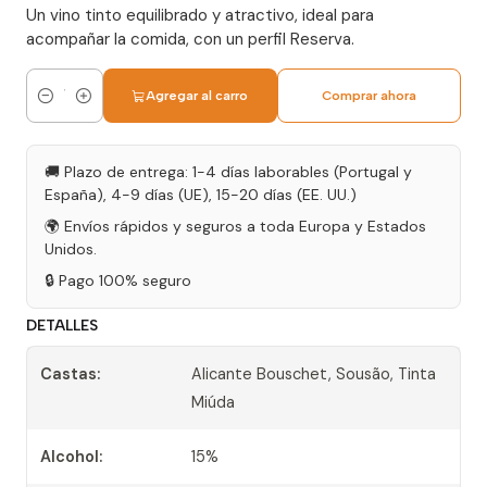
Un vino tinto equilibrado y atractivo, ideal para
acompañar la comida, con un perfil Reserva.
Agregar al carro
Comprar ahora
Cantidad
🚚 Plazo de entrega: 1-4 días laborables (Portugal y
España), 4-9 días (UE), 15-20 días (EE. UU.)
🌍 Envíos rápidos y seguros a toda Europa y Estados
Unidos.
🔒 Pago 100% seguro
DETALLES
Castas:
Alicante Bouschet, Sousão, Tinta
Miúda
Alcohol:
15%