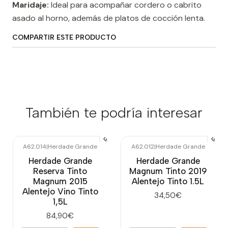
Maridaje:
Ideal para acompañar cordero o cabrito
asado al horno, además de platos de cocción lenta.
COMPARTIR ESTE PRODUCTO
También te podría interesar
A62.014
|
Herdade Grande
A62.012
|
Herdade Grande
Herdade Grande
Herdade Grande
Reserva Tinto
Magnum Tinto 2019
Magnum 2015
Alentejo Tinto 1.5L
Alentejo Vino Tinto
34,50€
1,5L
84,90€