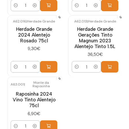
Cantidad
Cantidad
A62.016
|
Herdade Grande
A62.013
|
Herdade Grande
Herdade Grande
Herdade Grande
2024 Alentejo
Gerações Tinto
Rosado 75cl
Magnum 2023
Alentejo Tinto 1.5L
9,30€
36,50€
Cantidad
Cantidad
Monte da
A63.001
|
Raposinha
Raposinha 2024
Vino Tinto Alentejo
75cl
6,90€