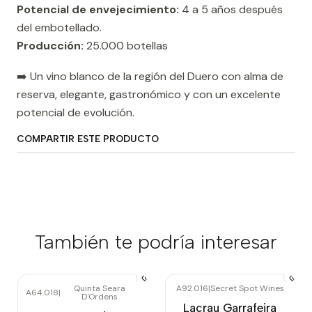
Potencial de envejecimiento:
4 a 5 años después
del embotellado.
Producción:
25.000 botellas
➡️ Un vino blanco de la región del Duero con alma de
reserva, elegante, gastronómico y con un excelente
potencial de evolución.
COMPARTIR ESTE PRODUCTO
También te podría interesar
Quinta Seara
A92.016
|
Secret Spot Wines
A64.018
|
D'Ordens
Lacrau Garrafeira