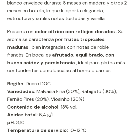
blanco envejece durante 6 meses en madera y otros 2
meses en botella, lo que le aporta elegancia,
estructura y sutiles notas tostadas y vainilla.
Presenta un
color cítrico con reflejos dorados
. Su
aroma se caracteriza por
frutas tropicales
maduras
, bien integradas con notas de roble
francés. En boca, es
afrutado, equilibrado, con
buena acidez y persistencia
, ideal para platos más
contundentes como bacalao al horno o carnes.
Región:
Duero DOC
Variedades:
Malvasia Fina (30%), Rabigato (30%),
Fernão Pires (20%), Viosinho (20%)
Contenido de alcohol:
13% vol.
Acidez total:
6,4 g/l
pH:
3,10
Temperatura de servicio:
10-12ºC