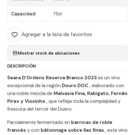
Capacidad:
75cl
Agregar a la lista de favoritos
Mostrar stock de ubicaciones
DESCRIPCIÓN
Seara D'Ordens Reserva Branco 2023
es un vino
excepcional de la región
Douro DOC
, elaborado con
una noble mezcla de
Malvasia Fina, Rabigato, Fernão
Pires y Viosinho
, que refleja toda la complejidad y
frescura del terroir del Duero.
Parcialmente fermentado en
barricas de roble
francés
y con
bâtonnage sobre lías finas
, este vino