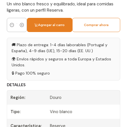
Un vino blanco fresco y equilibrado, ideal para comidas
ligeras, con un perfil Reserva.
Agregar al carro
Comprar ahora
Cantidad
🚚 Plazo de entrega: 1-4 días laborables (Portugal y
España), 4-9 días (UE), 15-20 días (EE. UU.)
🌍 Envíos rápidos y seguros a toda Europa y Estados
Unidos.
🔒 Pago 100% seguro
DETALLES
Región:
Douro
Tipo:
Vino blanco
Característica:
Reserve