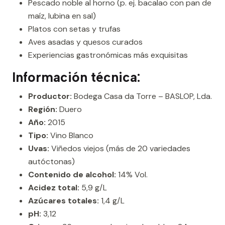
Pescado noble al horno (p. ej. bacalao con pan de
maíz, lubina en sal)
Platos con setas y trufas
Aves asadas y quesos curados
Experiencias gastronómicas más exquisitas
Información técnica:
Productor:
Bodega Casa da Torre – BASLOP, Lda.
Región:
Duero
Año:
2015
Tipo:
Vino Blanco
Uvas:
Viñedos viejos (más de 20 variedades
autóctonas)
Contenido de alcohol:
14% Vol.
Acidez total:
5,9 g/L
Azúcares totales:
1,4 g/L
pH:
3,12