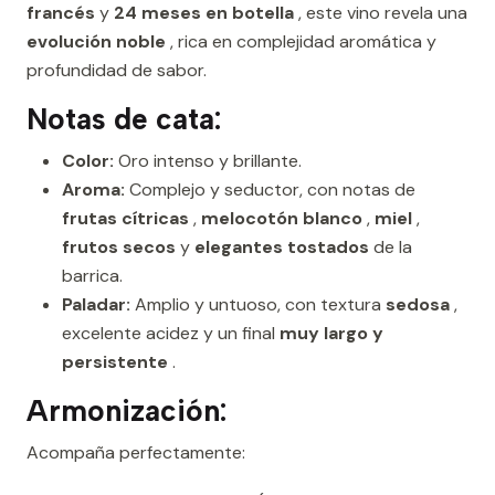
francés
y
24 meses en botella
, este vino revela una
evolución noble
, rica en complejidad aromática y
profundidad de sabor.
Notas de cata:
Color:
Oro intenso y brillante.
Aroma:
Complejo y seductor, con notas de
frutas cítricas
,
melocotón blanco
,
miel
,
frutos secos
y
elegantes tostados
de la
barrica.
Paladar:
Amplio y untuoso, con textura
sedosa
,
excelente acidez y un final
muy largo y
persistente
.
Armonización:
Acompaña perfectamente: