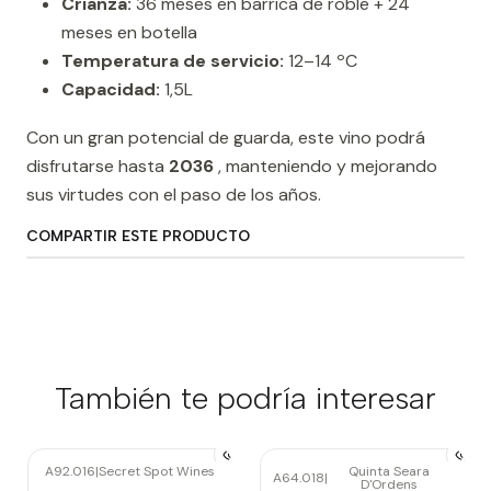
Crianza:
36 meses en barrica de roble + 24
meses en botella
Temperatura de servicio:
12–14 ºC
Capacidad:
1,5L
Con un gran potencial de guarda, este vino podrá
disfrutarse hasta
2036
, manteniendo y mejorando
sus virtudes con el paso de los años.
COMPARTIR ESTE PRODUCTO
También te podría interesar
A92.016
|
Secret Spot Wines
Quinta Seara
A64.018
|
D'Ordens