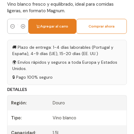
Vino blanco fresco y equilibrado, ideal para comidas
ligeras, en formato Magnum.
Agregar al carro
Comprar ahora
Cantidad
🚚 Plazo de entrega: 1-4 días laborables (Portugal y
España), 4-9 días (UE), 15-20 días (EE. UU.)
🌍 Envíos rápidos y seguros a toda Europa y Estados
Unidos.
🔒 Pago 100% seguro
DETALLES
Región:
Douro
Tipo:
Vino blanco
Capacidad:
1.5L