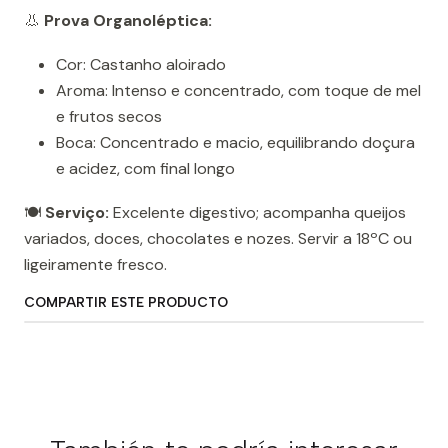
👃
Prova Organoléptica:
Cor: Castanho aloirado
Aroma: Intenso e concentrado, com toque de mel
e frutos secos
Boca: Concentrado e macio, equilibrando doçura
e acidez, com final longo
🍽️
Serviço:
Excelente digestivo; acompanha queijos
variados, doces, chocolates e nozes. Servir a 18ºC ou
ligeiramente fresco.
COMPARTIR ESTE PRODUCTO