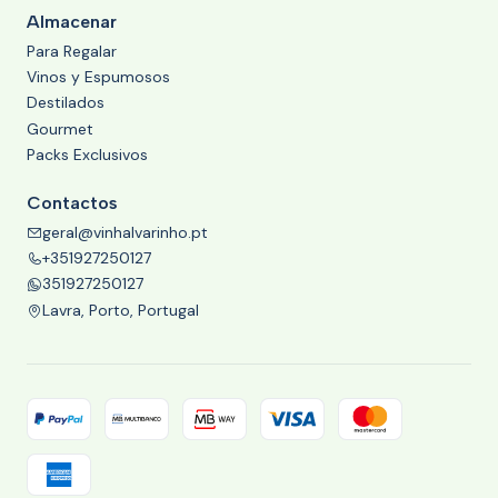
Almacenar
Para Regalar
Vinos y Espumosos
Destilados
Gourmet
Packs Exclusivos
Contactos
geral@vinhalvarinho.pt
+351927250127
351927250127
Lavra, Porto, Portugal