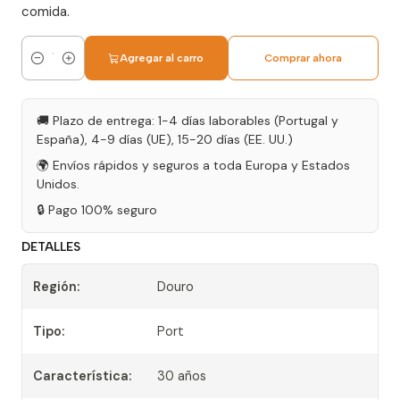
comida.
Agregar al carro
Comprar ahora
Cantidad
🚚 Plazo de entrega: 1-4 días laborables (Portugal y
España), 4-9 días (UE), 15-20 días (EE. UU.)
🌍 Envíos rápidos y seguros a toda Europa y Estados
Unidos.
🔒 Pago 100% seguro
DETALLES
Región:
Douro
Tipo:
Port
Característica:
30 años