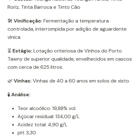
Roriz, Tinta Barroca e Tinto Cão
🛠️
Vinificação:
Fermentação a temperatura
controlada, interrompida por adição de aguardente
vínica.
⏳
Estágio:
Lotação criteriosa de Vinhos do Porto
Tawny de superior qualidade, envelhecidos em cascos
com cerca de 625 litros.
🌿
Vinhas:
Vinhas de 40 a 60 anos em solos de xisto.
🧪
Análise:
Teor alcoólico: 19,88% vol.
Açúcar residual: 134,00 g/L
Acidez total: 4,90 g/L
pH: 3,30