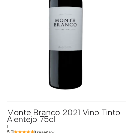
Monte Branco 2021 Vino Tinto
Alentejo 75cl
|
5.0
1 reseña