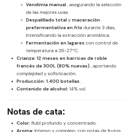
Vendimia manual
, asegurando la selección
de las mejores uvas.
Despalillado total
y
maceración
prefermentativa en frío
durante 3 días,
intensificando la extracción aromática.
Fermentación en lagares
con control de
temperatura a 26-27ºC.
Crianza:
12 meses en barricas de roble
francés de 300L (80% nuevas)
, aportando
complejidad y sofisticación.
Producción:
1.400 botellas
.
Contenido de alcohol:
14% vol.
Notas de cata:
Color:
Rubí profundo y concentrado.
Aroma:
Intenso y complejo, con notas de frutos