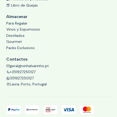
📕 Libro de Quejas
Almacenar
Para Regalar
Vinos y Espumosos
Destilados
Gourmet
Packs Exclusivos
Contactos
geral@vinhalvarinho.pt
+351927250127
351927250127
Lavra, Porto, Portugal