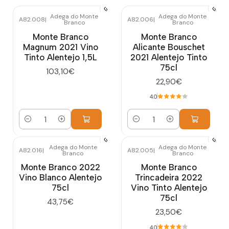
Adega do Monte
Adega do Monte
A82.008
|
A82.006
|
Branco
Branco
Monte Branco
Monte Branco
Magnum 2021 Vino
Alicante Bouschet
Tinto Alentejo 1,5L
2021 Alentejo Tinto
75cl
103,10€
22,90€
4.0
Cantidad
Cantidad
Adega do Monte
Adega do Monte
A82.016
|
A82.005
|
Branco
Branco
Monte Branco 2022
Monte Branco
Vino Blanco Alentejo
Trincadeira 2022
75cl
Vino Tinto Alentejo
75cl
43,75€
23,50€
4.0