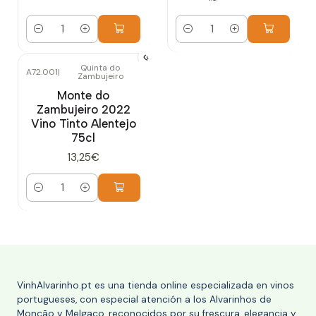
Cantidad
Cantidad
Quinta do
A72.001
|
Zambujeiro
Monte do
Zambujeiro 2022
Vino Tinto Alentejo
75cl
13,25€
Cantidad
VinhAlvarinho.pt es una tienda online especializada en vinos
portugueses, con especial atención a los Alvarinhos de
Monção y Melgaço, reconocidos por su frescura, elegancia y