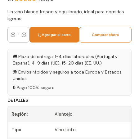
Un vino blanco fresco y equilibrado, ideal para comidas
ligeras.
Agregar al carro
Comprar ahora
Cantidad
🚚 Plazo de entrega: 1-4 días laborables (Portugal y
España), 4-9 días (UE), 15-20 días (EE. UU.)
🌍 Envíos rápidos y seguros a toda Europa y Estados
Unidos.
🔒 Pago 100% seguro
DETALLES
Región:
Alentejo
Tipo:
Vino tinto