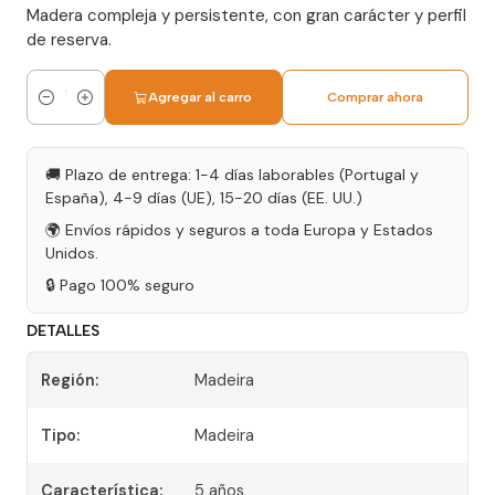
Madera compleja y persistente, con gran carácter y perfil
de reserva.
Agregar al carro
Comprar ahora
Cantidad
🚚 Plazo de entrega: 1-4 días laborables (Portugal y
España), 4-9 días (UE), 15-20 días (EE. UU.)
🌍 Envíos rápidos y seguros a toda Europa y Estados
Unidos.
🔒 Pago 100% seguro
DETALLES
Región:
Madeira
Tipo:
Madeira
Característica:
5 años