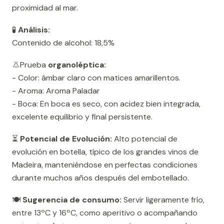
proximidad al mar.
🧪
Análisis:
Contenido de alcohol: 18,5%
👃Prueba
organoléptica:
- Color: ámbar claro con matices amarillentos.
- Aroma: Aroma Paladar
- Boca: En boca es seco, con acidez bien integrada,
excelente equilibrio y final persistente.
⏳
Potencial de Evolución:
Alto potencial de
evolución en botella, típico de los grandes vinos de
Madeira, manteniéndose en perfectas condiciones
durante muchos años después del embotellado.
🍽️
Sugerencia de consumo:
Servir ligeramente frío,
entre 13ºC y 16ºC, como aperitivo o acompañando