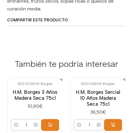
entrantes, frutos secos, sopas ricas o quesos de
curación media.
COMPARTIR ESTE PRODUCTO
También te podría interesar
B23.003
|
H.M. Borges
B23.012
|
H.M. Borges
H.M. Borges 3 Años
H.M. Borges Sercial
Madera Seca 75cl
10 Años Madera
Seca 75cl
10,90€
36,50€
Cantidad
Cantidad