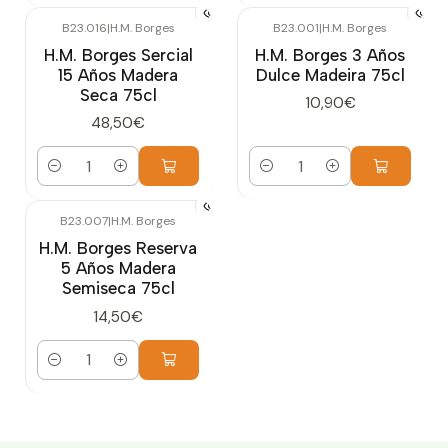
B23.016
|
H.M. Borges
B23.001
|
H.M. Borges
H.M. Borges Sercial
H.M. Borges 3 Años
15 Años Madera
Dulce Madeira 75cl
Seca 75cl
10,90€
48,50€
Cantidad
Cantidad
B23.007
|
H.M. Borges
H.M. Borges Reserva
5 Años Madera
Semiseca 75cl
14,50€
Cantidad