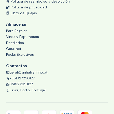
🔄 Política de reembolso y devolución
🔐 Política de privacidad
📕 Libro de Quejas
Almacenar
Para Regalar
Vinos y Espumosos
Destilados
Gourmet
Packs Exclusivos
Contactos
geral@vinhalvarinho.pt
+351927250127
351927250127
Lavra, Porto, Portugal