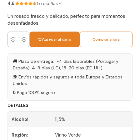
4.6
5 reseñas
Un rosado fresco y delicado, perfecto para momentos
desenfadados.
Agregar al carro
Comprar ahora
Cantidad
🚚 Plazo de entrega: 1-4 días laborables (Portugal y
España), 4-9 días (UE), 15-20 días (EE. UU.)
🌍 Envíos rápidos y seguros a toda Europa y Estados
Unidos.
🔒 Pago 100% seguro
DETALLES
Alcohol:
11,5%
Región:
Vinho Verde