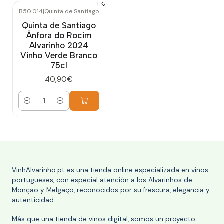
B50.014
|
Quinta de Santiago
Quinta de Santiago
Ânfora do Rocim
Alvarinho 2024
Vinho Verde Branco
75cl
40,90€
Cantidad
VinhAlvarinho.pt es una tienda online especializada en vinos
portugueses, con especial atención a los Alvarinhos de
Monção y Melgaço, reconocidos por su frescura, elegancia y
autenticidad.
Más que una tienda de vinos digital, somos un proyecto