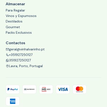
Almacenar
Para Regalar
Vinos y Espumosos
Destilados
Gourmet
Packs Exclusivos
Contactos
geral@vinhalvarinho.pt
+351927250127
351927250127
Lavra, Porto, Portugal