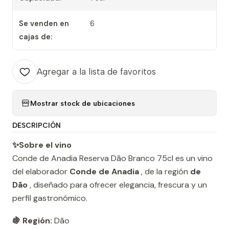
Se venden en
6
cajas de:
Agregar a la lista de favoritos
Mostrar stock de ubicaciones
DESCRIPCIÓN
✨Sobre el vino
Conde de Anadia Reserva Dão Branco 75cl es un vino
del elaborador
Conde de Anadia
, de la región
de
Dão
, diseñado para ofrecer elegancia, frescura y un
perfil gastronómico.
🍇 Región:
Dão