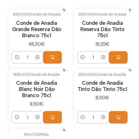
B38.005
|
Conde de Anadia
B38.004
|
Conde de Anadia
Conde de Anadia
Conde de Anadia
Grande Reserva Dão
Reserva Dão Tinto
Branco 75cl
75cl
46,50€
19,25€
Cantidad
Cantidad
B38.001
|
Conde de Anadia
B38.002
|
Conde de Anadia
Conde de Anadia
Conde de Anadia
Blanc Noir Dão
Tinto Dão Tinto 75cl
Branco 75cl
8,50€
8,50€
Cantidad
Cantidad
B14.002
|
Móos