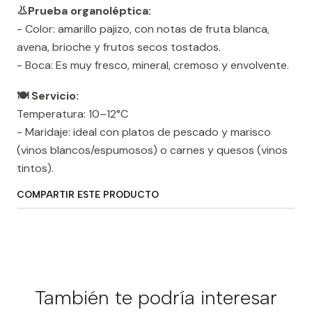
👃Prueba organoléptica:
- Color: amarillo pajizo, con notas de fruta blanca,
avena, brioche y frutos secos tostados.
- Boca: Es muy fresco, mineral, cremoso y envolvente.
🍽️ Servicio:
Temperatura: 10–12°C
- Maridaje: ideal con platos de pescado y marisco
(vinos blancos/espumosos) o carnes y quesos (vinos
tintos).
COMPARTIR ESTE PRODUCTO
También te podría interesar