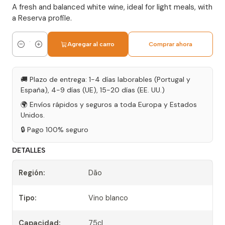
A fresh and balanced white wine, ideal for light meals, with
a Reserva profile.
Agregar al carro
Comprar ahora
Cantidad
🚚 Plazo de entrega: 1-4 días laborables (Portugal y
España), 4-9 días (UE), 15-20 días (EE. UU.)
🌍 Envíos rápidos y seguros a toda Europa y Estados
Unidos.
🔒 Pago 100% seguro
DETALLES
Región:
Dão
Tipo:
Vino blanco
Capacidad:
75cl