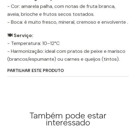
- Cor: amarela palha, com notas de fruta branca,
aveia, brioche e frutos secos tostados.
- Boca: é muito fresco, mineral, cremoso e envolvente .
🍽️ Serviço:
- Temperatura: 10–12°C
- Harmonização: ideal com pratos de peixe e marisco
(brancos/espumante) ou carnes e queijos (tintos).
PARTILHAR ESTE PRODUTO
Também pode estar
interessado