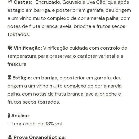
🌱 Castas:
, Encruzado, Gouveio e Uva Cão, que após
estagio em barriga, e posterior em garrafa, deu origem
a um vinho muito complexo de cor amarela palha, com
notas de fruta branca, aveia, brioche e frutos secos
tostados.
🛠️ Vinificação:
Vinificação cuidada com controlo de
temperatura para preservar o carácter varietal e a
frescura.
⏳ Estágio:
em barriga, e posterior em garrafa, deu
origem a um vinho muito complexo de cor amarela
palha, com notas de fruta branca, aveia, brioche e
frutos secos tostados.
🧪 Análise:
- Teor alcoólico: 13% vol.
👃 Prova Organoléptica: