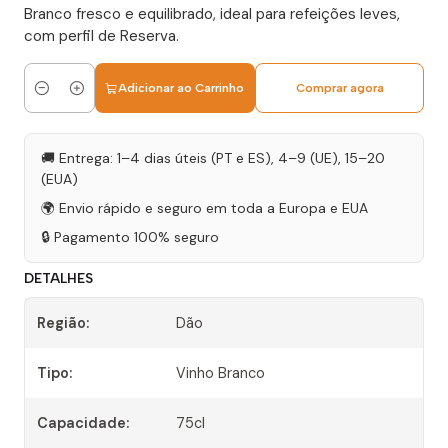
Branco fresco e equilibrado, ideal para refeições leves,
com perfil de Reserva.
Adicionar ao Carrinho
Comprar agora
Quantidade
🚚 Entrega: 1–4 dias úteis (PT e ES), 4–9 (UE), 15–20
(EUA)
🌍 Envio rápido e seguro em toda a Europa e EUA
🔒 Pagamento 100% seguro
DETALHES
Região:
Dão
Tipo:
Vinho Branco
Capacidade:
75cl