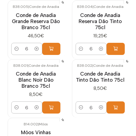
B38.005
|
Conde de Anadia
B38.004
|
Conde de Anadia
Conde de Anadia
Conde de Anadia
Grande Reserva Dão
Reserva Dão Tinto
Branco 75cl
75cl
46,50€
19,25€
Quantidade
Quantidade
B38.001
|
Conde de Anadia
B38.002
|
Conde de Anadia
Conde de Anadia
Conde de Anadia
Blanc Noir Dão
Tinto Dão Tinto 75cl
Branco 75cl
8,50€
8,50€
Quantidade
Quantidade
B14.002
|
Móos
Móos Vinhas