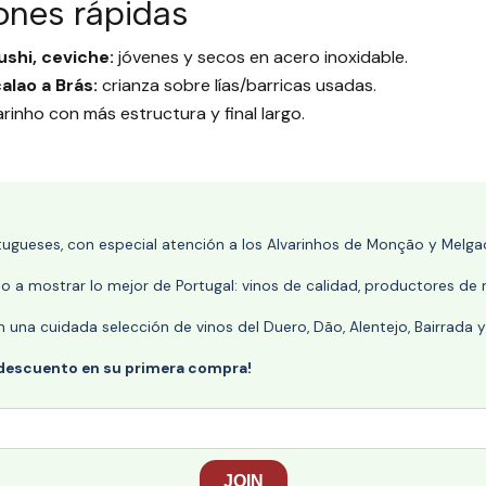
ones rápidas
ushi, ceviche:
jóvenes y secos en acero inoxidable.
calao a Brás:
crianza sobre lías/barricas usadas.
rinho con más estructura y final largo.
rtugueses, con especial atención a los Alvarinhos de Monção y Melgaç
 a mostrar lo mejor de Portugal: vinos de calidad, productores de r
n una cuidada selección de vinos del Duero, Dão, Alentejo, Bairrada
 descuento en su primera compra!