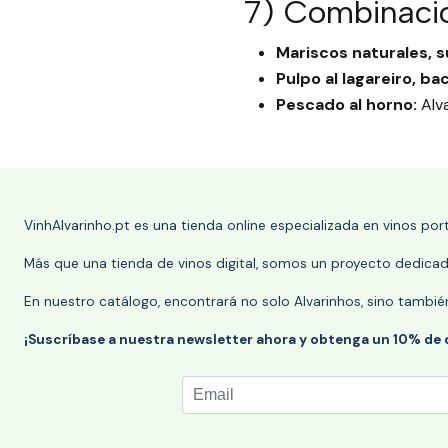
7) Combinaci
Mariscos naturales, s
Pulpo al lagareiro, ba
Pescado al horno:
Alva
VinhAlvarinho.pt es una tienda online especializada en vinos po
Más que una tienda de vinos digital, somos un proyecto dedicado
En nuestro catálogo, encontrará no solo Alvarinhos, sino tambié
¡Suscríbase a nuestra newsletter ahora y obtenga un 10% de