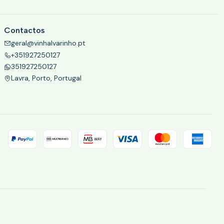
Contactos
geral@vinhalvarinho.pt
+351927250127
351927250127
Lavra, Porto, Portugal