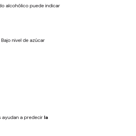
ido alcohólico puede indicar
 Bajo nivel de azúcar
es ayudan a predecir
la