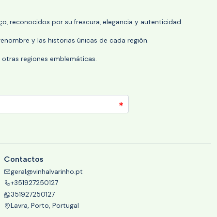
o, reconocidos por su frescura, elegancia y autenticidad.
enombre y las historias únicas de cada región.
 y otras regiones emblemáticas.
Contactos
geral@vinhalvarinho.pt
+351927250127
351927250127
Lavra, Porto, Portugal