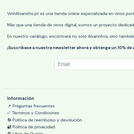
VinhAlvarinho.pt es una tienda online especializada en vinos po
Más que una tienda de vinos digital, somos un proyecto dedicado
En nuestro catálogo, encontrará no solo Alvarinhos, sino tambié
¡Suscríbase a nuestra newsletter ahora y obtenga un 10% de
Información
📌 Preguntas frecuentes
✅ Términos y Condiciones
🔄 Política de reembolso y devolución
🔐 Política de privacidad
📕 Libro de Quejas