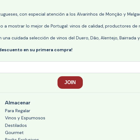
rtugueses, con especial atención a los Alvarinhos de Monção y Melgaç
 a mostrar lo mejor de Portugal: vinos de calidad, productores de r
n una cuidada selección de vinos del Duero, Dão, Alentejo, Bairrada
 descuento en su primera compra!
Almacenar
Para Regalar
Vinos y Espumosos
Destilados
Gourmet
Packs Exclusivos