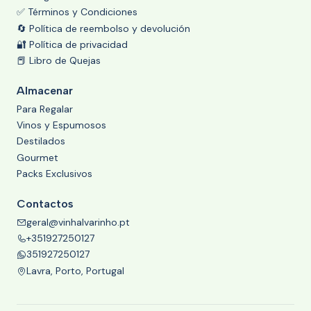
✅ Términos y Condiciones
🔄 Política de reembolso y devolución
🔐 Política de privacidad
📕 Libro de Quejas
Almacenar
Para Regalar
Vinos y Espumosos
Destilados
Gourmet
Packs Exclusivos
Contactos
geral@vinhalvarinho.pt
+351927250127
351927250127
Lavra, Porto, Portugal