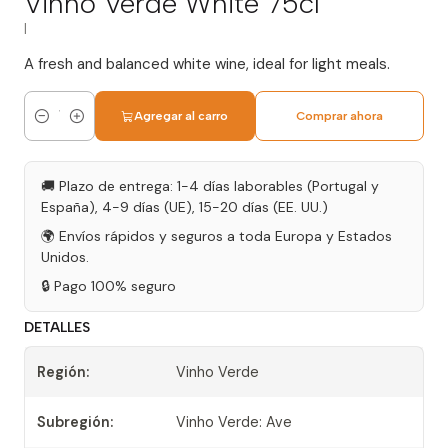
Vinho Verde White 75cl
|
A fresh and balanced white wine, ideal for light meals.
Agregar al carro
Comprar ahora
Cantidad
🚚 Plazo de entrega: 1-4 días laborables (Portugal y
España), 4-9 días (UE), 15-20 días (EE. UU.)
🌍 Envíos rápidos y seguros a toda Europa y Estados
Unidos.
🔒 Pago 100% seguro
DETALLES
Región:
Vinho Verde
Subregión:
Vinho Verde: Ave