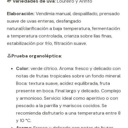
🌱 Variedades de uva:
Loureiro y Arinto
Elaboración:
Vendimia manual, despalillado, prensado
suave de uvas enteras, desfangado
natural/clarificación a baja temperatura, fermentación
a temperatura controlada, crianza sobre lías finas,
estabilización por frío, filtración suave.
👃Prueba organoléptica:
Color:
verde cítrico. Aroma: fresco y delicado con
notas de frutas tropicales sobre un fondo mineral.
Boca: textura suave, acidez equilibrada, fruta
presente en boca. Final largo y delicado. Complejo
y armonioso. Servicio: ideal como aperitivo o con
pescado a la parrilla y mariscos cocidos. Se
recomienda disfrutarlo a una temperatura entre 8
y 10 °C.
Aroma:
Fresco y delicado con notas de frutas