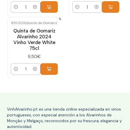
Cantidad
Cantidad
B51.003
|
Quinta de Gomariz
Quinta de Gomariz
Alvarinho 2024
Vinho Verde White
75cl
9,50€
Cantidad
VinhAlvarinho.pt es una tienda online especializada en vinos
portugueses, con especial atención a los Alvarinhos de
Monção y Melgaço, reconocidos por su frescura, elegancia y
autenticidad.