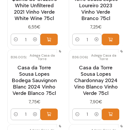
White Unfiltered
Loureiro 2023
2021 Vinho Verde
Vinho Verde
White Wine 75cl
Branco 75cl
6,55€
7,25€
Cantidad
Cantidad
Adega Casa da
Adega Casa da
B36.005
|
B36.006
|
Torre
Torre
Casa da Torre
Casa da Torre
Sousa Lopes
Sousa Lopes
Bodega Sauvignon
Chardonnay 2024
Blanc 2024 Vinho
Vino Blanco Vinho
Verde Blanco 75cl
Verde 75cl
7,75€
7,90€
Cantidad
Cantidad