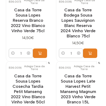
Adega Casa da
Adega Casa da
B36.007
|
B36.008
|
Torre
Torre
Casa da Torre
Casa da Torre
Sousa Lopes
Bodega Sousa
Reserva Branco
Lopes Sauvignon
2022 Vino Blanco
Blanc Reserva
Vinho Verde 75cl
2024 Vinho Verde
Blanco 75cl
14,50€
14,50€
Cantidad
Cantidad
Adega Casa da
Adega Casa da
B36.009
|
B36.010
|
Torre
Torre
Casa da Torre
Casa da Torre
Sousa Lopes
Sousa Lopes Late
Cosecha Tardía
Harvest Petit
Petit Manseng
Manseng Magnum
2022 Vino Blanco
2023 Vinho Verde
Vinho Verde 50cl
Branco 1.5L