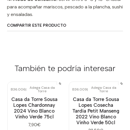
para acompañar mariscos, pescado a la plancha, sushi
y ensaladas.
COMPARTIR ESTE PRODUCTO
También te podría interesar
Adega Casa da
Adega Casa da
B36.006
|
B36.009
|
Torre
Torre
Casa da Torre Sousa
Casa da Torre Sousa
Lopes Chardonnay
Lopes Cosecha
2024 Vino Blanco
Tardía Petit Manseng
Vinho Verde 75cl
2022 Vino Blanco
Vinho Verde 50cl
7,90€