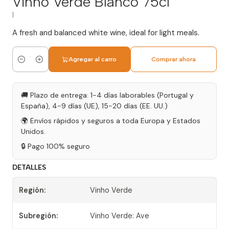
Vinho Verde Blanco 75cl
|
A fresh and balanced white wine, ideal for light meals.
Agregar al carro
Comprar ahora
Cantidad
🚚 Plazo de entrega: 1-4 días laborables (Portugal y
España), 4-9 días (UE), 15-20 días (EE. UU.)
🌍 Envíos rápidos y seguros a toda Europa y Estados
Unidos.
🔒 Pago 100% seguro
DETALLES
Región:
Vinho Verde
Subregión:
Vinho Verde: Ave