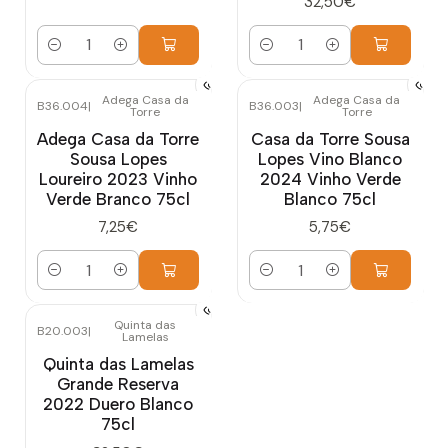
32,50€
Cantidad
Cantidad
Adega Casa da
Adega Casa da
B36.004
|
B36.003
|
Torre
Torre
Adega Casa da Torre
Casa da Torre Sousa
Sousa Lopes
Lopes Vino Blanco
Loureiro 2023 Vinho
2024 Vinho Verde
Verde Branco 75cl
Blanco 75cl
7,25€
5,75€
Cantidad
Cantidad
Quinta das
B20.003
|
Lamelas
Quinta das Lamelas
Grande Reserva
2022 Duero Blanco
75cl