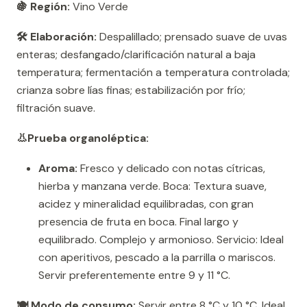
🍇 Región:
Vino Verde
🛠️ Elaboración:
Despalillado; prensado suave de uvas
enteras; desfangado/clarificación natural a baja
temperatura; fermentación a temperatura controlada;
crianza sobre lías finas; estabilización por frío;
filtración suave.
👃Prueba organoléptica:
Aroma:
Fresco y delicado con notas cítricas,
hierba y manzana verde. Boca: Textura suave,
acidez y mineralidad equilibradas, con gran
presencia de fruta en boca. Final largo y
equilibrado. Complejo y armonioso. Servicio: Ideal
con aperitivos, pescado a la parrilla o mariscos.
Servir preferentemente entre 9 y 11 °C.
🍽️ Modo de consumo:
Servir entre 8 °C y 10 °C. Ideal